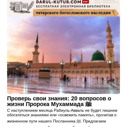
Проверь свои знания: 20 вопросов о
жизни Пророка Мухаммада ﷺ
С наступлением месяца Рабиуль-Авваль не будет лишним
обогатиться знаниями или «освежить память», прочитав о
жизненном пути нашего Посланника ﷺ. Предлагаем