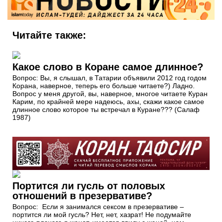
Читайте также:
Какое слово в Коране самое длинное?
Вопрос: Вы, я слышал, в Татарии объявили 2012 год годом
Корана, наверное, теперь его больше читаете?) Ладно.
Вопрос у меня другой, вы, наверное, многое читаете Куран
Карим, по крайней мере надеюсь, ахы, скажи какое самое
длинное слово которое ты встречал в Куране??? (Салаф
1987)
Портится ли гусль от половых
отношений в презервативе?
Вопрос: Если я занимался сексом в презервативе –
портится ли мой гусль? Нет, нет, хазрат! Не подумайте