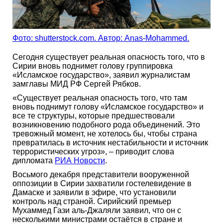
Фото: shutterstock.com. Автор: Anas-Mohammed.
Сегодня существует реальная опасность того, что в
Сирии вновь поднимет голову группировка
«Исламское государство», заявил журналистам
замглавы МИД РФ Сергей Рябков.
«Существует реальная опасность того, что там
вновь поднимут голову «Исламское государство» и
все те структуры, которые предшествовали
возникновению подобного рода объединений. Это
тревожный момент, не хотелось бы, чтобы страна
превратилась в источник нестабильности и источник
террористических угроз», – приводит слова
дипломата
РИА Новости
.
Восьмого декабря представители вооруженной
оппозиции в Сирии захватили гостелевидение в
Дамаске и заявили в эфире, что установили
контроль над страной. Сирийский премьер
Мухаммед Гази аль-Джаляли заявил, что он с
несколькими министрами остаётся в стране и