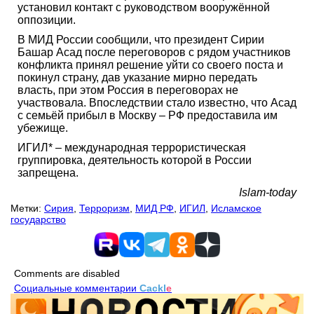
установил контакт с руководством вооружённой
оппозиции.
В МИД России сообщили, что президент Сирии
Башар Асад после переговоров с рядом участников
конфликта принял решение уйти со своего поста и
покинул страну, дав указание мирно передать
власть, при этом Россия в переговорах не
участвовала. Впоследствии стало известно, что Асад
с семьёй прибыл в Москву – РФ предоставила им
убежище.
ИГИЛ* – международная террористическая
группировка, деятельность которой в России
запрещена.
Islam-today
Метки:
Сирия
,
Терроризм
,
МИД РФ
,
ИГИЛ
,
Исламское
государство
Comments are disabled
Социальные комментарии
Cackl
e