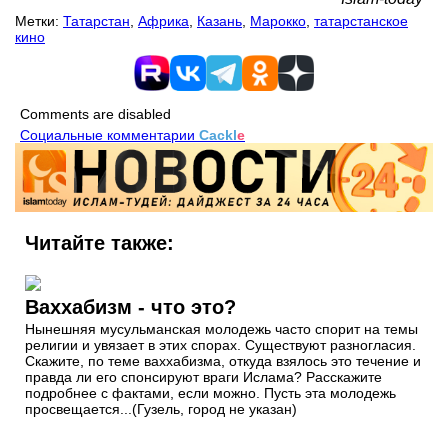
Метки:
Татарстан
,
Африка
,
Казань
,
Марокко
,
татарстанское
кино
Comments are disabled
Социальные комментарии
Cackl
e
Читайте также:
Ваххабизм - что это?
Нынешняя мусульманская молодежь часто спорит на темы
религии и увязает в этих спорах. Существуют разногласия.
Скажите, по теме ваххабизма, откуда взялось это течение и
правда ли его спонсируют враги Ислама? Расскажите
подробнее с фактами, если можно. Пусть эта молодежь
просвещается...(Гузель, город не указан)