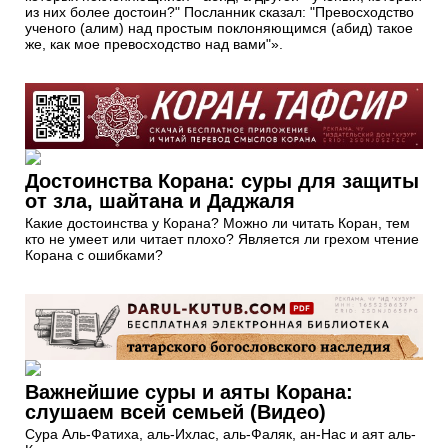
из них более достоин?" Посланник сказал: "Превосходство
ученого (алим) над простым поклоняющимся (абид) такое
же, как мое превосходство над вами"».
Достоинства Корана: суры для защиты
от зла, шайтана и Даджаля
Какие достоинства у Корана? Можно ли читать Коран, тем
кто не умеет или читает плохо? Является ли грехом чтение
Корана с ошибками?
Важнейшие суры и аяты Корана:
слушаем всей семьей (Видео)
Сура Аль-Фатиха, аль-Ихлас, аль-Фаляк, ан-Нас и аят аль-