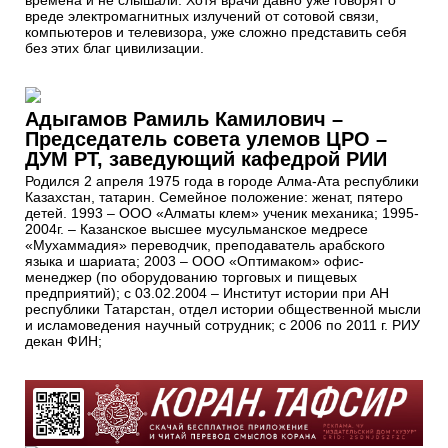
вреде электромагнитных излучений от сотовой связи,
компьютеров и телевизора, уже сложно представить себя
без этих благ цивилизации.
Адыгамов Рамиль Камилович –
Председатель совета улемов ЦРО –
ДУМ РТ, заведующий кафедрой РИИ
Родился 2 апреля 1975 года в городе Алма-Ата республики
Казахстан, татарин. Семейное положение: женат, пятеро
детей. 1993 – ООО «Алматы клем» ученик механика; 1995-
2004г. – Казанское высшее мусульманское медресе
«Мухаммадия» переводчик, преподаватель арабского
языка и шариата; 2003 – ООО «Оптимаком» офис-
менеджер (по оборудованию торговых и пищевых
предприятий); с 03.02.2004 – Институт истории при АН
республики Татарстан, отдел истории общественной мысли
и исламоведения научный сотрудник; с 2006 по 2011 г. РИУ
декан ФИН;