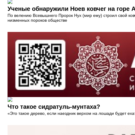
Ученые обнаружили Ноев ковчег на горе А
По велению Всевышнего Пророк Нух (мир ему) строил свой ков
низменных пороков обществе
Что такое сидратуль-мунтаха?
«Это такое дерево, если наездник верхом на лошади будет ехать