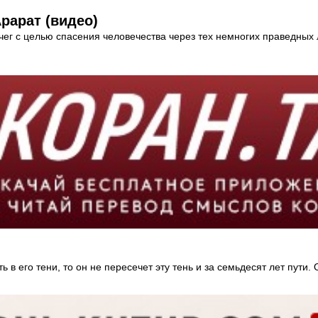
рарат (видео)
чег с целью спасения человечества через тех немногих праведных
 в его тени, то он не пересечет эту тень и за семьдесят лет пути