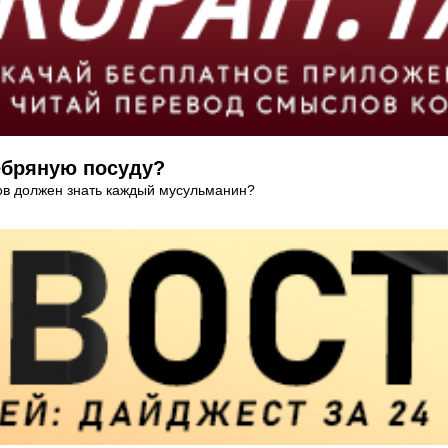
ебряную посуду?
ов должен знать каждый мусульманин?