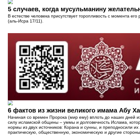
5 случаев, когда мусульманину желатель
В естестве человека присутствует торопливость с момента его
(аль-Исра 17/11).
6 фактов из жизни великого имама Абу 
Начиная со времен Пророка (мир ему) вплоть до наших дней 
силу исламской общины – уммы и долговечность Ислама, кото
нормы из двух источников: Корана и сунны, и преподносили и
практическую, общественную, экономическую и другие стороны