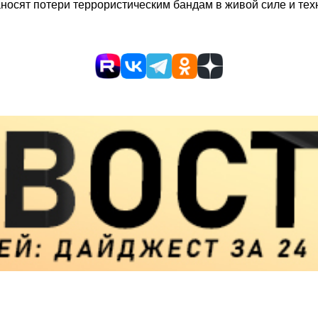
осят потери террористическим бандам в живой силе и техн