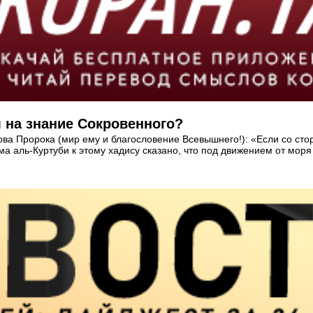
 на знание Сокровенного?
а Пророка (мир ему и благословение Всевышнего!): «Если со стор
ма аль-Куртуби к этому хадису сказано, что под движением от мо