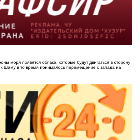
оны моря появятся облака, которые будут двигаться в сторону
ря к Шаму в то время понималось перемещение с запада на