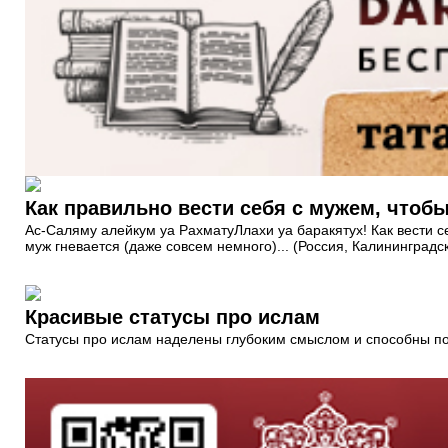
Как правильно вести себя с мужем, чтобы
Ас-Саляму алейкум уа РахматуЛлахи уа баракятух! Как вести себ
муж гневается (даже совсем немного)... (Россия, Калининградск
Красивые статусы про ислам
Статусы про ислам наделены глубоким смыслом и способны по