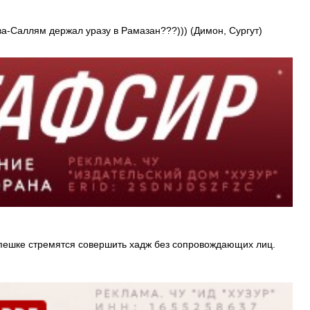
а-Саллям держал уразу в Рамазан???))) (Димон, Сургут)
спешке стремятся совершить хадж без сопровождающих лиц.