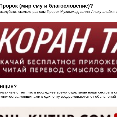
Пророк (мир ему и благословение)?
ожалуйста, сколько раз сам Пророк Мухаммад салля-Ллаху алайхи в
енщин?
вязанные с тем, что в последнее время отдельные наши сестры в 
омничества женщинами в одиночку воздерживаются от объяснений