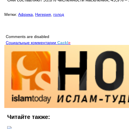
Метки:
Африка
,
Нигерия
,
голод
Comments are disabled
Социальные комментарии
Cackl
e
Читайте также: