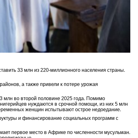
ставить 33 млн из 220-миллионного населения страны.
айонов, а также привели к потере урожая
33 млн во второй половине 2025 года. Помимо
 нигерийцев нуждаются в срочной помощи, из них 5 млн
. беременных женщин испытывают острое недоедание.
труктуры и финансирование социальных программ с
мает первое место в Африке по численности мусульман.
нерелигиозные.