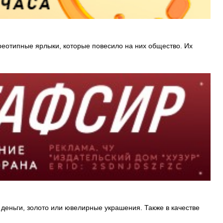
реотипные ярлыки, которые повесило на них общество. Их
еньги, золото или ювелирные украшения. Также в качестве