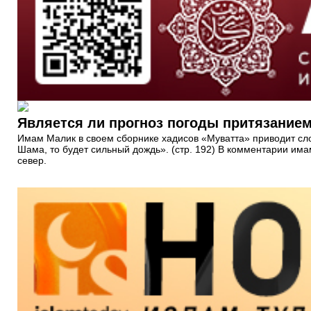
Является ли прогноз погоды притязанием
Имам Малик в своем сборнике хадисов «Муватта» приводит слов
Шама, то будет сильный дождь». (стр. 192) В комментарии има
север.