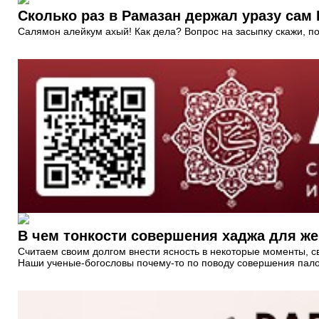
Сколько раз в Рамазан держал уразу сам 
Салямон алейкум ахый! Как дела? Вопрос на засыпку скажи, п
В чем тонкости совершения хаджа для ж
Cчитаем своим долгом внести ясность в некоторые моменты, с
Наши ученые-богословы почему-то по поводу совершения пал