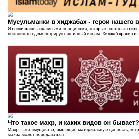
Мусульманки в хиджабах - герои нашего 
Я восхищаюсь красивыми женщинами, которые настолько сильны
достоинство демонстрирует истинный ислам. Хиджаб красив в св
Что такое махр, и каких видов он бывает?
Махр – это имущество, имеющее материальную ценность, кото
махра может передаваться