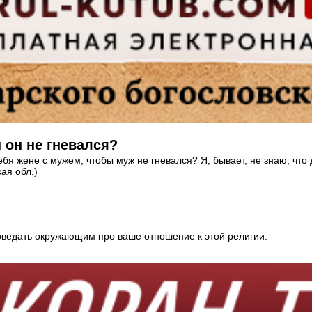
 он не гневался?
я жене с мужем, чтобы муж не гневался? Я, бывает, не знаю, что де
ая обл.)
ведать окружающим про ваше отношение к этой религии.