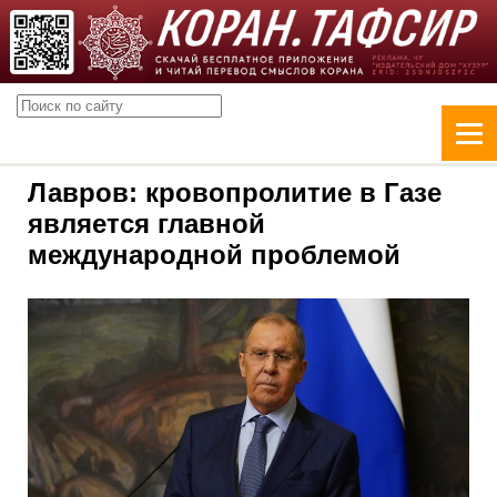
Лавров: кровопролитие в Газе
является главной
международной проблемой