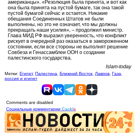
американцы». «Резолюция была принята, и вот как
она была принята на пустой бумаге, так она такой
пустой бумагой сейчас и остается. Никакие
обещания Соединенных Штатов не были
выполнены, но это не означает, что мы должны
прекращать наши усилия», – продолжил министр.
Глава МИД РФ выразил уверенность, что конфликт
рискует в очередной раз оказаться в замороженном
состоянии, если все стороны не выполнят решение
Совбеза и Генассамблеи ООН о создании
палестинского государства.
Islam-today
Метки:
Египет
,
Палестина
,
Ближний Восток
,
Лавров
,
Газа
,
россия и египет
Comments are disabled
Социальные комментарии
Cackl
e