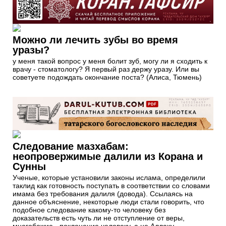
Можно ли лечить зубы во время
уразы?
у меня такой вопрос у меня болит зуб, могу ли я сходить к
врачу - стоматологу? Я первый раз держу уразу. Или вы
советуете подождать окончание поста? (Алиса, Тюмень)
Следование мазхабам:
неопровержимые далили из Корана и
Сунны
Ученые, которые установили законы ислама, определили
таклид как готовность поступать в соответствии со словами
имама без требования далиля (довода). Ссылаясь на
данное объяснение, некоторые люди стали говорить, что
подобное следование какому-то человеку без
доказательств есть чуть ли не отступление от веры,