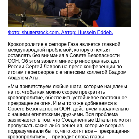
Фото: shutterstock.com. Автор: Hussein Eddeb.
Кровопролитие в секторе Газа является главной
международной проблемой, которую нельзя
оставлять без внимания в Совете Безопасности
ООН. Об этом заявил министр иностранных дел
России Сергей Лавров на пресс-конференции по
итогам переговоров с египетским коллегой Бадром
Абделем Аты.
«Мы приветствуем любые шаги, которые нацелены
на то, чтобы как можно скорее прекратить
кровопролитие, обеспечить устойчивое постоянное
прекращение огня. И мы того же добиваемся в
Совете Безопасности ООН, действуем параллельно
с нашими египетскими друзьями. Вся проблема
заключается в том, что Соединенные Штаты не хотят
пропускать какие-либо решения, которые всерьез
подразумевали бы то, чего хотят все – прекращения
кровопролития», – приводит слова главы