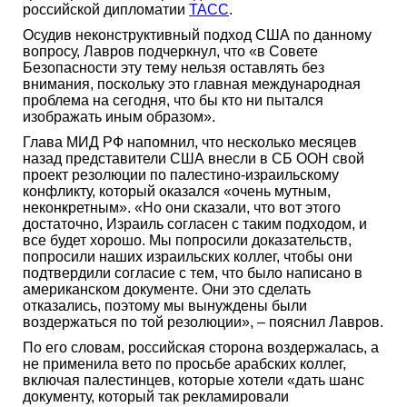
российской дипломатии
ТАСС
.
Осудив неконструктивный подход США по данному
вопросу, Лавров подчеркнул, что «в Совете
Безопасности эту тему нельзя оставлять без
внимания, поскольку это главная международная
проблема на сегодня, что бы кто ни пытался
изображать иным образом».
Глава МИД РФ напомнил, что несколько месяцев
назад представители США внесли в СБ ООН свой
проект резолюции по палестино-израильскому
конфликту, который оказался «очень мутным,
неконкретным». «Но они сказали, что вот этого
достаточно, Израиль согласен с таким подходом, и
все будет хорошо. Мы попросили доказательств,
попросили наших израильских коллег, чтобы они
подтвердили согласие с тем, что было написано в
американском документе. Они это сделать
отказались, поэтому мы вынуждены были
воздержаться по той резолюции», – пояснил Лавров.
По его словам, российская сторона воздержалась, а
не применила вето по просьбе арабских коллег,
включая палестинцев, которые хотели «дать шанс
документу, который так рекламировали