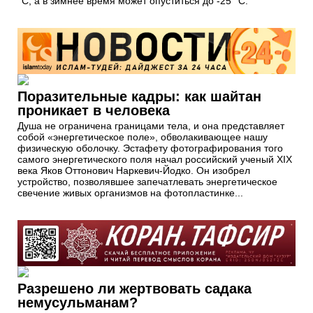
°С, а в зимнее время может опуститься до -25 °С.
Поразительные кадры: как шайтан
проникает в человека
Душа не ограничена границами тела, и она представляет
собой «энергетическое поле», обволакивающее нашу
физическую оболочку. Эстафету фотографирования того
самого энергетического поля начал российский ученый XIX
века Яков Оттонович Наркевич-Йодко. Он изобрел
устройство, позволявшее запечатлевать энергетическое
свечение живых организмов на фотопластинке...
Разрешено ли жертвовать садака
немусульманам?