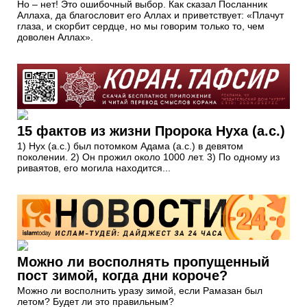
Но – нет! Это ошибочный выбор. Как сказал Посланник
Аллаха, да благословит его Аллах и приветствует: «Плачут
глаза, и скорбит сердце, но мы говорим только то, чем
доволен Аллах».
15 фактов из жизни Пророка Нуха (а.с.)
1) Нух (а.с.) был потомком Адама (а.с.) в девятом
поколении. 2) Он прожил около 1000 лет. 3) По одному из
риваятов, его могила находится...
Можно ли восполнять пропущенный
пост зимой, когда дни короче?
Можно ли восполнить уразу зимой, если Рамазан был
летом? Будет ли это правильным?