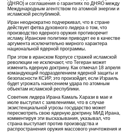
(ДНЯО) и соглашения о гарантиях по ДНЯО между
Международным агентством по атомной энергии и
исламской республикой.
Иран неоднократно подчеркивал, что в стране
действует фетва духовного лидера о том, что
производство ядерного оружия противоречит
исламу. Иранские политики приводят ее в качестве
аргумента исключительно мирного характера
национальной ядерной программы.
При этом в иранском Корпусе стражей исламской
революции не исключают, что Тегеран может
изменить ядерную доктрину. Как отмечал 18 апреля
командующий подразделением ядерной защиты и
безопасности КСИР, это произойдет, если Израиль
будет угрожать нанесением удара по атомным
объектам исламской республики.
Советник лидера Ирана Камаль Харази в мае и
июле выступил с заявлениями, что в случае
экзистенциальной угрозы государство может
пересмотреть свою ядерную доктрину. МИД Ирана,
комментируя эти высказывания, указывал, что
страна выступает против производства и
распространения оружия массового уничтожения и