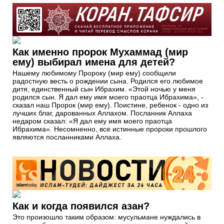
Как именно пророк Мухаммад (мир
ему) выбирал имена для детей?
Нашему любимому Пророку (мир ему) сообщили
радостную весть о рождении сына. Родился его любимое
дитя, единственный сын Ибрахим. «Этой ночью у меня
родился сын. Я дал ему имя моего праотца Ибрахима», -
сказал наш Пророк (мир ему). Поистине, ребенок - одно из
лучших благ, дарованных Аллахом. Посланник Аллаха
недаром сказал: «Я дал ему имя моего праотца
Ибрахима». Несомненно, все истинные пророки прошлого
являются посланниками Аллаха.
Как и когда появился азан?
Это произошло таким образом: мусульмане нуждались в