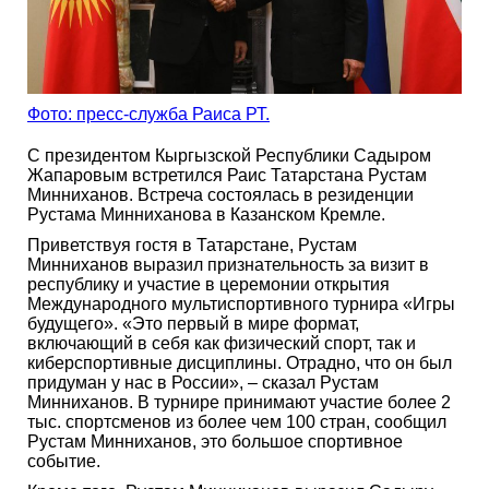
Фото: пресс-служба Раиса РТ.
С президентом Кыргызской Республики Садыром
Жапаровым встретился Раис Татарстана Рустам
Минниханов. Встреча состоялась в резиденции
Рустама Минниханова в Казанском Кремле.
Приветствуя гостя в Татарстане, Рустам
Минниханов выразил признательность за визит в
республику и участие в церемонии открытия
Международного мультиспортивного турнира «Игры
будущего». «Это первый в мире формат,
включающий в себя как физический спорт, так и
киберспортивные дисциплины. Отрадно, что он был
придуман у нас в России», – сказал Рустам
Минниханов. В турнире принимают участие более 2
тыс. спортсменов из более чем 100 стран, сообщил
Рустам Минниханов, это большое спортивное
событие.