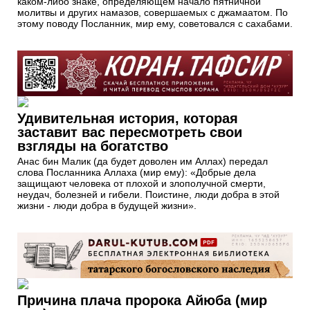
каком-либо знаке, определяющем начало пятничной
молитвы и других намазов, совершаемых с джамаатом. По
этому поводу Посланник, мир ему, советовался с сахабами.
Удивительная история, которая
заставит вас пересмотреть свои
взгляды на богатство
Анас бин Малик (да будет доволен им Аллах) передал
слова Посланника Аллаха (мир ему): «Добрые дела
защищают человека от плохой и злополучной смерти,
неудач, болезней и гибели. Поистине, люди добра в этой
жизни - люди добра в будущей жизни».
Причина плача пророка Айюба (мир