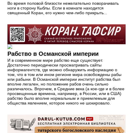
Во время половой близости нежелательно поворачивать
ноги в сторону Кыблы. Если в комнате находится
священный Коран, его нужно чем-либо прикрыть...
Рабство в Османской империи
И в современном мире рабство еще существует.
Достаточно периодически просматривать сайты
информагентств, где можно обнаружить информацию о
том, что в том или ином регионе мира освобождены рабы
или рабыни. В Османской империи институт рабства был
вполне легален, но положение рабов очень сильно
различалось. Впрочем, в Средние века (а кое-где и в более
просвещенные времена, например, в России, или в США)
рабство было вполне нормальным и приемлемым для
общества явлением, которое никого не шокировало.