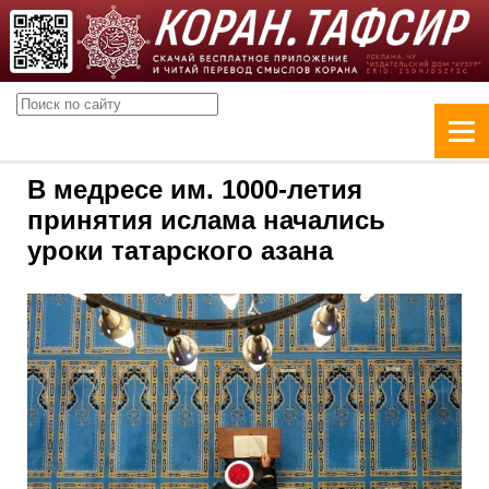
В медресе им. 1000-летия
принятия ислама начались
уроки татарского азана