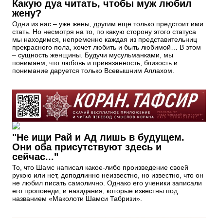
Какую дуа читать, чтобы муж любил
жену?
Одни из нас – уже жены, другим еще только предстоит ими
стать. Но несмотря на то, по какую сторону этого статуса
мы находимся, непременно каждая из представительниц
прекрасного пола, хочет любить и быть любимой… В этом
– сущность женщины. Будучи мусульманками, мы
понимаем, что любовь и привязанность, близость и
понимание даруется только Всевышним Аллахом.
"Не ищи Рай и Ад лишь в будущем.
Они оба присутствуют здесь и
сейчас..."
То, что Шамс написал какое-либо произведение своей
рукою или нет, доподлинно неизвестно, но известно, что он
не любил писать самолично. Однако его ученики записали
его проповеди, и назидания, которые известны под
названием «Маколоти Шамси Табризи».