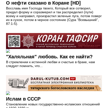
О нефти сказано в Коране [HD]
Восславь имя Господа твоего, Который все сотворил,
придал форму и соразмерил и так распределил (пути)
всему и направил, произрастил зеленые луга, потом поверг
их в сухое, потом в черное состояние (Сура “Всевышний”,
87:1-5).
"Халяльная" любовь. Как ее найти?
В стремлении к истинной любви и счастью в браке, нам
следует помнить, что...
Ислам в СССР
Становление новых государственно-исламских отношений