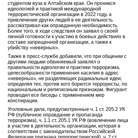
студентом вуза в Алтайском крае. Он проникся
идеологией и практикой международной
террористической организации в 2022 году, а
привлечение других людей в ее деятельность
рассматривал как оправданную необходимость.
Более того, в ходе следствия он заявил о своей
личной готовности к участию в боевых действиях в
составе запрещенной организации, а также к
убийству «неверных».
Также в пресс-службе добавили, что при общении с
другими людьми обвиняемый заявлял о
правильности идеологии и практики терроризма,
целесообразности применения насилия в адрес
«неверных», не разделяющих радикальные идеи,
определяя тех, против кого борются террористы, по
национальным и религиозным признакам. Фигурант
проводил все беседы с применением мер
конспирации.
Уголовные дела, предусмотренные ч. 1 ст. 205.2 УК
РФ (публичное оправдание и пропаганда
терроризма), ч. 1.1 ст. 205.1 УК РФ (вовлечение лица
в участие в деятельность организации, которая в
соответствии с законодательством Российской
Федерации признана террористической), ч. 2 ст.