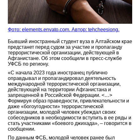
Фото: elements.envato.com. Автор: tehcheesiong.
Бывший иностранный студент вуза в Алтайском крае
предстанет перед судом за участие и пропаганду
террористической организации, действующей в
Афганистане. Об этом сообщили в пресс-службе
УФСБ по региону.
«С начала 2023 года иностранец публично
оправдывал и пропагандировал деятельность
международной террористической организации,
действующей на территории Афганистана и
запрещенной в Российской Федерации. <…>
Формируя образ праведности, привлекательности и
даже «богоугодности» террористической
организации, молодой человек убеждал своих
собеседников в необходимости вступить в ее ряды и
стать участниками «боевого джихада», – говорится в
сообщении.
По данным ФСБ, молодой человек ранее был