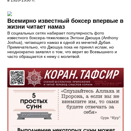
в 1920-1930 гг.
Всемирно известный боксер впервые в
жизни читает намаз
В социальных сетях набирает популярность фото
известного боксера-тяжеловеса Энтони Джошуа (Anthony
Joshua), читающего намаз в одной из мечетей Дубая.
Примечательно, что Джошуа пока не принял ислам, но
неоднократно заявлял о том, что верит во Всевышнего и
часто обращается к нему с молитвой.