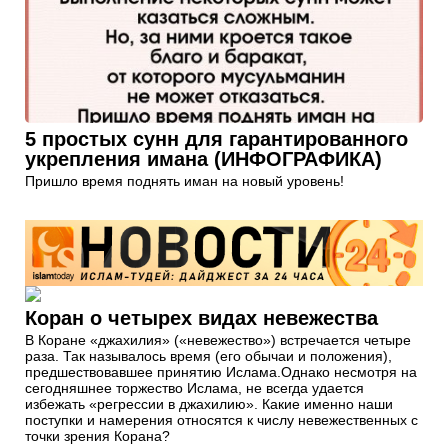
5 простых сунн для гарантированного
укрепления имана (ИНФОГРАФИКА)
Пришло время поднять иман на новый уровень!
Коран о четырех видах невежества
В Коране «джахилия» («невежество») встречается четыре
раза. Так называлось время (его обычаи и положения),
предшествовавшее принятию Ислама.Однако несмотря на
сегодняшнее торжество Ислама, не всегда удается
избежать «регрессии в джахилию». Какие именно наши
поступки и намерения относятся к числу невежественных с
точки зрения Корана?