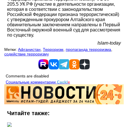
205.5 УК РФ (участие в деятельности организации,
которая в соответствии с законодательством
Российской Федерации признана террористической)
с утвержденным прокурором Алтайского края
обвинительным заключением направлены в Первый
Восточный окружной военный суд для рассмотрения
по существу.
Islam-today
Метки:
Афганистан
,
Терроризм
,
пропаганда терроризма
,
содействие терроризму
Comments are disabled
Социальные комментарии
Cackl
e
Читайте также: