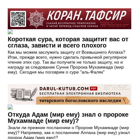
Короткая сура, которая защитит вас от
сглаза, зависти и всего плохого
Как мы можем заслужить защиту от Всевышнего Аллаха?
Итак, прежде всего, нужно сделать привычкой регулярное
чтение этих сур. Так вы получите не только защиту, но и
награду за следование Сунне Пророка Мухаммада (мир
ему). Сегодня мы поговрим о суре "аль-Фаляк"
Откуда Адам (мир ему) знал о пророке
Мухаммаде (мир ему)?
Знали ли прежние посланники о Пророке Мухаммаде (мир
ему)? Например, как о посланнике Аллаха (мир ему) узнал
пророк Адам (мир ему)?