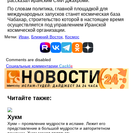
рассказал иранским СМИ Джахроми.
По словам политика, главной площадкой для
международных запусков станет космическая база
Чабахар, строительство которой в настоящее время
осуществляется под управлением Иранской
космической организации.
Метки:
Иран
,
Ближний Восток
,
Космос
Comments are disabled
Социальные комментарии
Cackl
e
Читайте также:
Хукм
Хукм – проявление мудрости в исламе. Лежит его
представление в большой мудрости и авторитетном