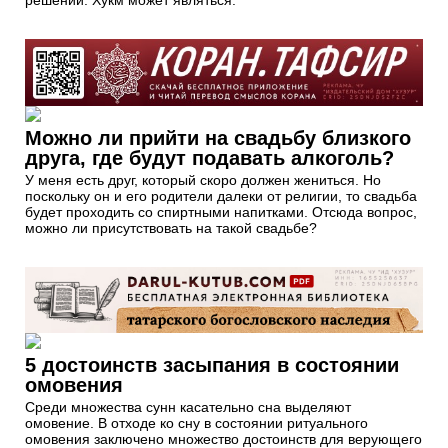
решении. Хукм может являться:
Можно ли прийти на свадьбу близкого
друга, где будут подавать алкоголь?
У меня есть друг, который скоро должен жениться. Но
поскольку он и его родители далеки от религии, то свадьба
будет проходить со спиртными напитками. Отсюда вопрос,
можно ли присутствовать на такой свадьбе?
5 достоинств засыпания в состоянии
омовения
Среди множества сунн касательно сна выделяют
омовение. В отходе ко сну в состоянии ритуального
омовения заключено множество достоинств для верующего