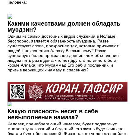
человека:
Какими качествами должен обладать
муэдзин?
Одним из самых достойных видов служения в Исламе,
бесспорно, является обязанность муэдзина. Разве
существуют слова, прекраснее тех, которые призывают
людей к поклонению Аллаху Всевышнему? Разве
существует более прекрасное деяние, чем объявление
людям пять раз в день, что нет другого истинного бога,
кроме Аллаха, что Мухаммад Его раб и посланник, и
призыв верующих к намазу и спасению?
Какую опасность несет в себе
невыполнение намаза?
Человек, пренебрегающий намазом, будет подвергнут
множеству наказаний и бедствий: его жизнь будет лишена
блага и будет бесполезной. Жизнь такого человека пройдет