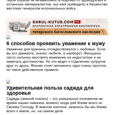
испанских империалистов, чье имя приводило в бешенство
жестоких генералов колониальных войск.
6 способов проявить уважение к мужу
Уважение для мужчины отождествляется с любовью. Если
вы его уважаете, значит, любите, и наоборот. Женщины
часто склонны заострять внимание на недостатках и не
замечать достоинства. Но это ведет к отдалению супругов
друг от друга. Женам стоит запомнить одно очень простое,
но такое действенное правило
Удивительная польза саджда для
здоровья
Саджда (земной поклон) – это уникальное положение во
время наших намазов, момент, когда раб ближе всего ко
Своему Господу. В земном поклоне, казалось бы мы ближе
всего к земле, но, на самом деле