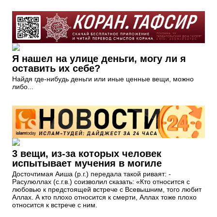
Я нашел на улице деньги, могу ли я
оставить их себе?
Найдя где-нибудь деньги или иные ценные вещи, можно
либо...
3 вещи, из-за которых человек
испытывает мучения в могиле
Досточтимая Аиша (р.г.) передала такой риваят: -
Расулюллах (с.г.в.) соизволил сказать: «Кто относится с
любовью к предстоящей встрече с Всевышним, того любит
Аллах. А кто плохо относится к смерти, Аллах тоже плохо
относится к встрече с ним.