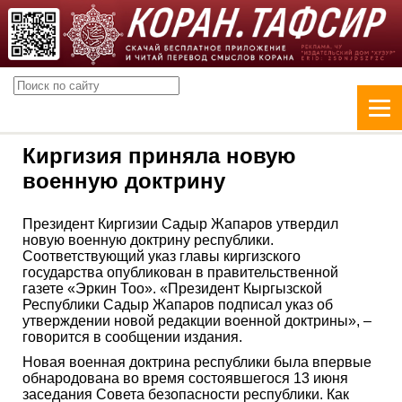
Киргизия приняла новую
военную доктрину
Президент Киргизии Садыр Жапаров утвердил
новую военную доктрину республики.
Соответствующий указ главы киргизского
государства опубликован в правительственной
газете «Эркин Тоо». «Президент Кыргызской
Республики Садыр Жапаров подписал указ об
утверждении новой редакции военной доктрины», –
говорится в сообщении издания.
Новая военная доктрина республики была впервые
обнародована во время состоявшегося 13 июня
заседания Совета безопасности республики. Как