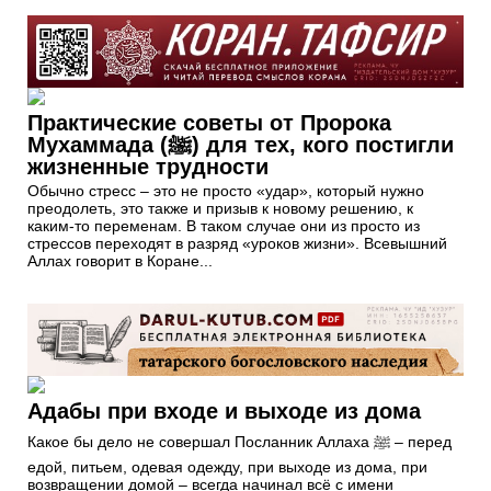
Практические советы от Пророка
Мухаммада (ﷺ) для тех, кого постигли
жизненные трудности
Обычно стресс – это не просто «удар», который нужно
преодолеть, это также и призыв к новому решению, к
каким-то переменам. В таком случае они из просто из
стрессов переходят в разряд «уроков жизни». Всевышний
Аллах говорит в Коране...
Адабы при входе и выходе из дома
Какое бы дело не совершал Посланник Аллаха ﷺ – перед
едой, питьем, одевая одежду, при выходе из дома, при
возвращении домой – всегда начинал всё с имени