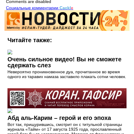
Comments are disabled
Социальные комментарии
Cackl
e
Читайте также:
Очень сильное видео! Вы не сможете
сдержать слез
Невероятно проникновенное дуа, прочитанное во время
одного из таравих намаза заставило плакать сотни человек.
Абд аль-Карим – герой и его эпоха
Вот так, прищурившись, смотрит он с титульной страницы
журнала «Тайм» от 17 августа 1925 года, прославленный
герой борьбы за независимость Марокко от французских и