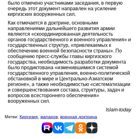
было отмечено участниками заседания, в первую
очередь этот документ направлен на усиление
киргизских вооруженных сил.
Как отмечается в доктрине, основными
направлениями дальнейшего развития армии
являются «скоординированная деятельность
органов государственного и военного управления» и
государственных структур, «привлекаемых к
обеспечению военной безопасности страны». По
сообщению пресс-службы главы киргизского
государства, необходимость разработки документа
было продиктована «изменившимися системой
государственного управления, военно-политической
обстановкой в мире и Центрально-Азиатском
регионе», а также необходимостью «систематизации
и совершенствования состава, структуры, задач и
вопросов всестороннего обеспечения»
вооруженных сил.
Islam-today
Метки:
Киргизия
,
жапаров
,
военная доктрина