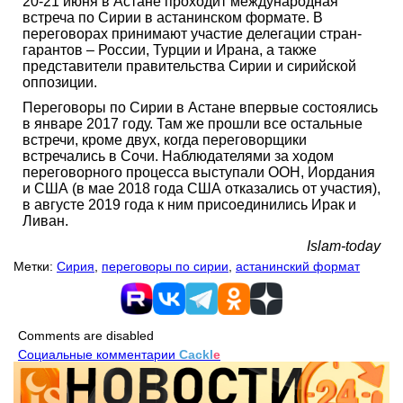
20-21 июня в Астане проходит международная
встреча по Сирии в астанинском формате. В
переговорах принимают участие делегации стран-
гарантов – России, Турции и Ирана, а также
представители правительства Сирии и сирийской
оппозиции.
Переговоры по Сирии в Астане впервые состоялись
в январе 2017 году. Там же прошли все остальные
встречи, кроме двух, когда переговорщики
встречались в Сочи. Наблюдателями за ходом
переговорного процесса выступали ООН, Иордания
и США (в мае 2018 года США отказались от участия),
в августе 2019 года к ним присоединились Ирак и
Ливан.
Islam-today
Метки:
Сирия
,
переговоры по сирии
,
астанинский формат
Comments are disabled
Социальные комментарии
Cackl
e