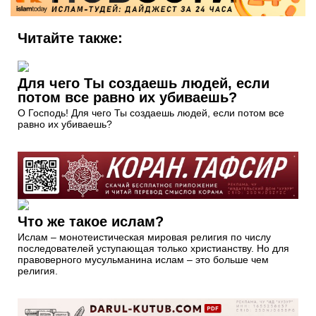
Читайте также:
Для чего Ты создаешь людей, если
потом все равно их убиваешь?
О Господь! Для чего Ты создаешь людей, если потом все
равно их убиваешь?
Что же такое ислам?
Ислам – монотеистическая мировая религия по числу
последователей уступающая только христианству. Но для
правоверного мусульманина ислам – это больше чем
религия.