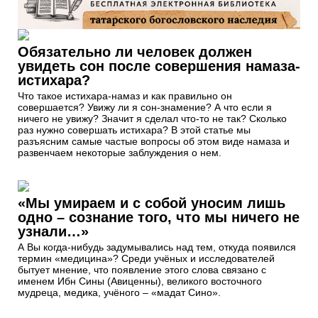
Обязательно ли человек должен
увидеть сон после совершения намаза-
истихара?
Что такое истихара-намаз и как правильно он
совершается? Увижу ли я сон-знамение? А что если я
ничего не увижу? Значит я сделал что-то не так? Сколько
раз нужно совершать истихара? В этой статье мы
разъясним самые частые вопросы об этом виде намаза и
развенчаем некоторые заблуждения о нем.
«Мы умираем и с собой уносим лишь
одно – сознание того, что мы ничего не
узнали…»
А Вы когда-нибудь задумывались над тем, откуда появился
термин «медицина»? Среди учёных и исследователей
бытует мнение, что появление этого слова связано с
именем Ибн Сины (Авиценны), великого восточного
мудреца, медика, учёного – «мадат Сино».