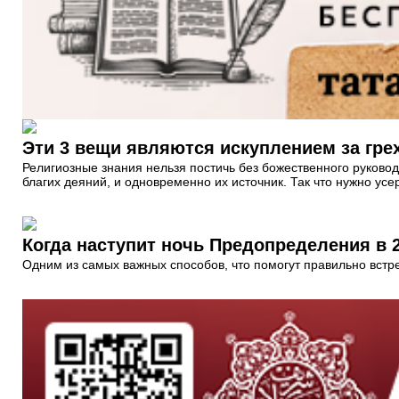
Эти 3 вещи являются искуплением за гре
Религиозные знания нельзя постичь без божественного руководст
благих деяний, и одновременно их источник. Так что нужно усе
Когда наступит ночь Предопределения в 
Одним из самых важных способов, что помогут правильно встре