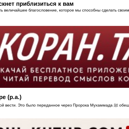
искнет приблизиться к вам
ь величайшее благословение, которое мы способны сделать своим 
 (р.а.)
Умар бин Хаттаб (