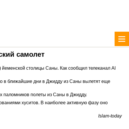
ский самолет
 йеменской столицы Саны. Как сообщил телеканал Al
то в ближайшие дни в Джидду из Саны вылетят еще
х паломников полеты из Саны в Джидду.
ваниями хуситов. В наиболее активную фазу оно
Islam-today