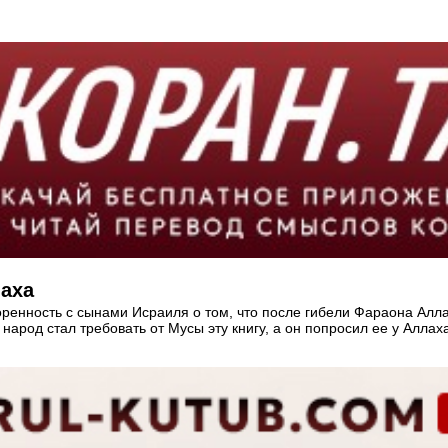
лаха
ренность с сынами Исраиля о том, что после гибели Фараона Алла
арод стал требовать от Мусы эту книгу, а он попросил ее у Аллах