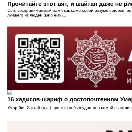
Прочитайте этот аят, и шайтан даже не р
Сон, воспринимаемый нами как само собой разумеющееся, ест
лучшего из людей (мир ему)...
16 хадисов-шариф о достопочтенном Умаре