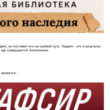
ят, не поставит его на прямой путь. Хидаят - это и результат
, где совершается поклонение.
является...