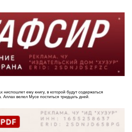
х ниспошлет ему книгу, в которой будут содержаться
а. Аллах велел Мусе поститься тридцать дней.