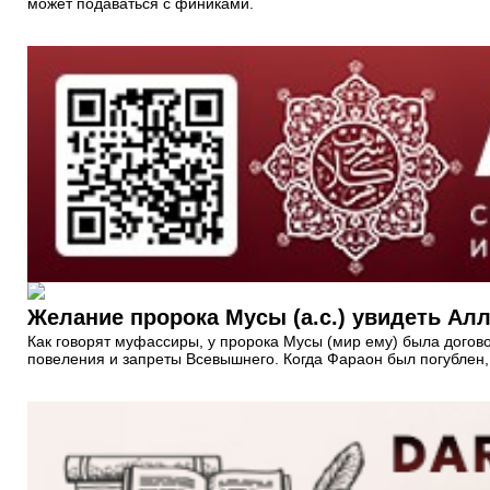
может подаваться с финиками.
Желание пророка Мусы (а.с.) увидеть Ал
Как говорят муфассиры, у пророка Мусы (мир ему) была догово
повеления и запреты Всевышнего. Когда Фараон был погублен, н