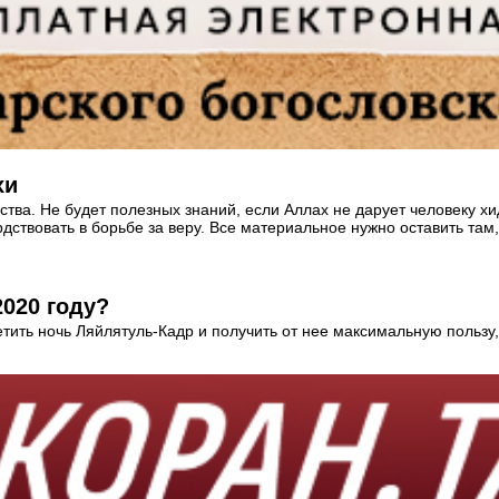
хи
ва. Не будет полезных знаний, если Аллах не дарует человеку хида
рдствовать в борьбе за веру. Все материальное нужно оставить там
2020 году?
тить ночь Ляйлятуль-Кадр и получить от нее максимальную пользу, 