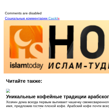
Comments are disabled
Социальные комментарии
Cackl
e
Читайте также:
Уникальные кофейные традиции арабског
Хозяин дома всегда первым выпивает чашечку свежесваренного 
имя, предложив гостям плохой кофе. Арабский кофе почти всег