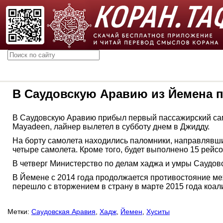
В Саудовскую Аравию из Йемена п
В Саудовскую Аравию прибыл первый пассажирский сам
Mayadeen, лайнер вылетел в субботу днем в Джидду.
На борту самолета находились паломники, направлявши
четыре самолета. Кроме того, будет выполнено 15 рей
В четверг Министерство по делам хаджа и умры Саудов
В Йемене с 2014 года продолжается противостояние м
перешло с вторжением в страну в марте 2015 года коа
Метки:
Саудовская Аравия
,
Хадж
,
Йемен
,
Хуситы