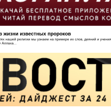
з жизни известных пророков
тях нашей религии мы узнаем на примере их слов, деяний и учени
 Аллаха...