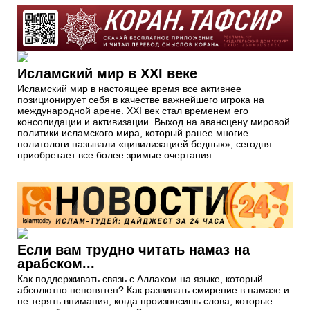
Исламский мир в ХХI веке
Исламский мир в настоящее время все активнее
позиционирует себя в качестве важнейшего игрока на
международной арене. XXI век стал временем его
консолидации и активизации. Выход на авансцену мировой
политики исламского мира, который ранее многие
политологи называли «цивилизацией бедных», сегодня
приобретает все более зримые очертания.
Если вам трудно читать намаз на
арабском...
Как поддерживать связь с Аллахом на языке, который
абсолютно непонятен? Как развивать смирение в намазе и
не терять внимания, когда произносишь слова, которые