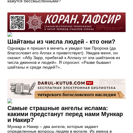
кажутся бессмысленными?
Шайтаны из числа людей - кто они?
Однажды я пришел в мечеть и увидел там Пророка (да
благословит его Аллах и приветствует). Увидев меня, он
сказал: «Абу Зарр, прибегай к Аллаху от зла шайтанов из
числа джиннов и людей». Я спросил: «Разве бывают
шайтаны и среди людей?»..
Самые страшные ангелы ислама:
какими предстанут перед нами Мункар
и Накир?
Мункар и Накир – два ангела, которые задают
определенные вопросы людям в могиле. Их имена в