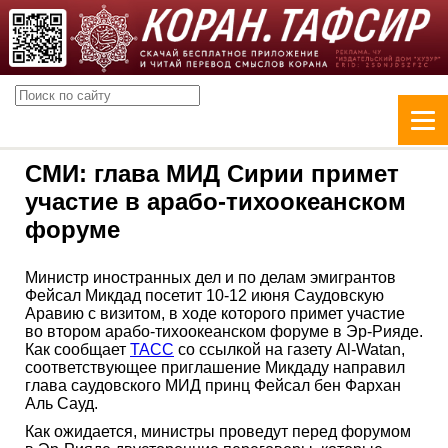
СМИ: глава МИД Сирии примет
участие в арабо-тихоокеанском
форуме
Министр иностранных дел и по делам эмигрантов
Фейсал Микдад посетит 10-12 июня Саудовскую
Аравию с визитом, в ходе которого примет участие
во втором арабо-тихоокеанском форуме в Эр-Рияде.
Как сообщает
ТАСС
со ссылкой на газету Al-Watan,
соответствующее приглашение Микдаду направил
глава саудовского МИД принц Фейсал бен Фархан
Аль Сауд.
Как ожидается, министры проведут перед форумом