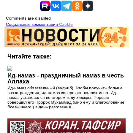
Comments are disabled
Социальные комментарии
Cackl
e
Читайте также:
Ид-намаз - праздничный намаз в честь
Аллаха
Ид-намаз обязательный (ваджиб). Чтобы получить больше
вознаграждения, ид-намаз совершают коллективно. Ид-
намаз установился во втором году хиджры. Первым
совершил его Пророк Мухаммад (мир ему и благословение
Всевышнего!) в день разговения.