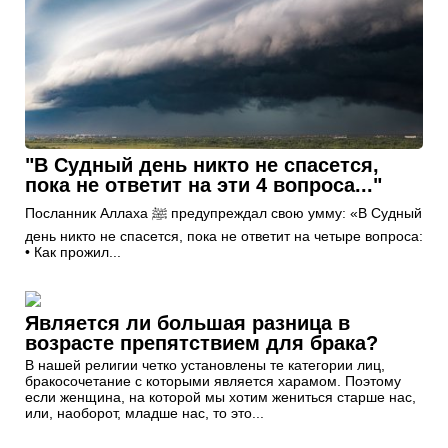
"В Судный день никто не спасется,
пока не ответит на эти 4 вопроса..."
Посланник Аллаха ﷺ предупреждал свою умму: «В Судный
день никто не спасется, пока не ответит на четыре вопроса:
• Как прожил...
Является ли большая разница в
возрасте препятствием для брака?
В нашей религии четко установлены те категории лиц,
бракосочетание с которыми является харамом. Поэтому
если женщина, на которой мы хотим жениться старше нас,
или, наоборот, младше нас, то это...