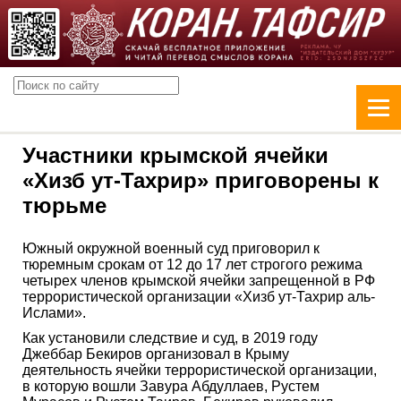
Участники крымской ячейки
«Хизб ут-Тахрир» приговорены к
тюрьме
Южный окружной военный суд приговорил к
тюремным срокам от 12 до 17 лет строгого режима
четырех членов крымской ячейки запрещенной в РФ
террористической организации «Хизб ут-Тахрир аль-
Ислами».
Как установили следствие и суд, в 2019 году
Джеббар Бекиров организовал в Крыму
деятельность ячейки террористической организации,
в которую вошли Завура Абдуллаев, Рустем