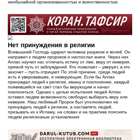
необычайной организованностью и воинственностью.
Нет принуждения в религии
Всевышний Господь одарил человека разумом и волей. Он
направил к людям пророков и ниспослал книги. Через них
Аллах научил нас отличать истину от лжи, веру от неверия,
прямой путь от заблуждений. Кто пожелает – уверует, а кто
захочет – пусть отрицает. По этой причине, среди людей
есть и уверовавшие, и неверующие. Если бы Аллах
принуждал людей к религии, иману и поклонению, каждый
появившийся на свет стал бы верующим и начал
поклоняться. Однако с целью испытания людей Аллах
оставил людям возможность свободно выбирать веру или
неверие. Наш любимый Пророк был уполномочен не
принуждать людей к религии, а наставлять людей,
призывать их к Исламу, на словах и на практике пояснять
людям религиозные установления