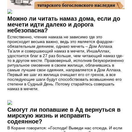
Можно ли читать намаз дома, если до
мечети идти далеко и дорога
небезопасна?
Естественно, чтение намаза не зависимо где это
происходит весьма важно, ведь это является фардом-
обязательным деянием, однако мечеть – Дом Аллаха
Та’аля и совершающий намаз в мечети, ИншаАллах,
удостоится благ в 27 раз больше, чем читающий намаз где-
то в другом месте. Правоверный, исполнив безукоризненно
ритуальное омовение в своем жилище, облачившись в
самые лучшие свои одеяния, направляется в Дом Аллаха.
Первый же шаг из жилища очищает его от грехов, а все
последующие шаги будут способствовать возвышению его
степени в Судный День. Потому старайтесь совершать
намаз в мечети.
Смогут ли попавшие в Ад вернуться в
мирскую жизнь и исправить
содеянное?
В Коране говорится: «Господи! Выведи нас отсюда. И если