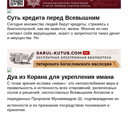
Суть кредита перед Всевышним
Сегодня множество людей берут кредиты, стремясь к
благополучной, как им кажется, жизни. Многие из них
считают себя верующими, знают о запретности таких денег
и имущества. Но
Дуа из Корана для укрепления имана
С точки зрения ислама «иман»: это непоколебимая вера в
правильность и истинность всех откровений, религиозных
основ и решений, ниспосланных Всевышним Аллахом и
переданных Пророком Мухаммадом ﷺ, подтверждение их
истинности и их признание посредством понимания и
принятия.