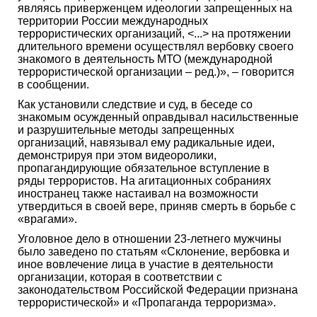
являясь приверженцем идеологии запрещенных на
территории России международных
террористических организаций, <...> на протяжении
длительного времени осуществлял вербовку своего
знакомого в деятельность МТО (международной
террористической организации – ред.)», – говорится
в сообщении.
Как установили следствие и суд, в беседе со
знакомым осужденный оправдывал насильственные
и разрушительные методы запрещенных
организаций, навязывал ему радикальные идеи,
демонстрируя при этом видеоролики,
пропагандирующие обязательное вступление в
ряды террористов. На агитационных собраниях
иностранец также настаивал на возможности
утвердиться в своей вере, приняв смерть в борьбе с
«врагами».
Уголовное дело в отношении 23-летнего мужчины
было заведено по статьям «Склонение, вербовка и
иное вовлечение лица в участие в деятельности
организации, которая в соответствии с
законодательством Российской Федерации признана
террористической» и «Пропаганда терроризма».