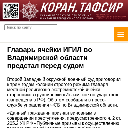
Главарь ячейки ИГИЛ во
Владимирской области
предстал перед судом
Второй Западный окружной военный суд приговорил
к трем годам колонии строгого режима главаря
местной религиозно-экстремистской ячейки
сторонников группировки «Исламское государство»
(запрещена в РФ). Об этом сообщили в пресс-
службе управления ФСБ по Владимирской области.
«Данный гражданин признан виновным в
совершении преступления, предусмотренного ч. 2 ст.
205.2 УК РФ «Публичные призывы к осуществлению