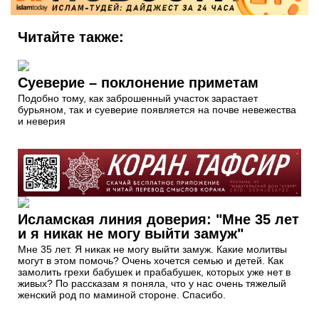
Читайте также:
Суеверие – поклонение приметам
Подобно тому, как заброшенный участок зарастает
бурьяном, так и суеверие появляется на почве невежества
и неверия
Исламская линия доверия: "Мне 35 лет
и я никак не могу выйти замуж"
Мне 35 лет. Я никак не могу выйти замуж. Какие молитвы
могут в этом помочь? Очень хочется семью и детей. Как
замолить грехи бабушек и прабабушек, которых уже нет в
живых? По рассказам я поняла, что у нас очень тяжелый
женский род по маминой стороне. Спасибо.