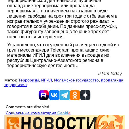
террористической деятельности, публичное
оправдание терроризма или пропаганда
терроризма», с назначением наказания в виде
лишения свободы на срок три года с отбыванием в
исправительном учреждении строгого режима», –
говорится в сообщении. По данным пресс-службы,
также фигуранту запрещено в течение трех лет
пользоваться интернетом.
Установлено, что осужденный размещал в одной из
групп мессенджера Telegram пропагандистские
материалы ИГИЛ для вовлечения выходцев из
республик Центрально-Азиатского региона в
террористическую деятельность.
Islam-today
Метки:
Терроризм
,
ИГИЛ
,
Исламское государство
,
пропаганда
терроризма
Comments are disabled
Социальные комментарии
Cackl
e