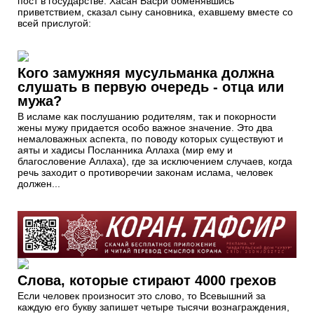
пост в государстве. Хасан Басри обменявшись
приветствием, сказал сыну сановника, ехавшему вместе со
всей прислугой:
Кого замужняя мусульманка должна
слушать в первую очередь - отца или
мужа?
В исламе как послушанию родителям, так и покорности
жены мужу придается особо важное значение. Это два
немаловажных аспекта, по поводу которых существуют и
аяты и хадисы Посланника Аллаха (мир ему и
благословение Аллаха), где за исключением случаев, когда
речь заходит о противоречии законам ислама, человек
должен...
Слова, которые стирают 4000 грехов
Если человек произносит это слово, то Всевышний за
каждую его букву запишет четыре тысячи вознаграждения,