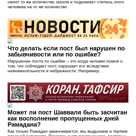
смоет то же количество грехов и поднимает степень этого
человека на то же количество
Что делать если пост был нарушен по
забывчивости или по ошибке?
Нарушение поста по ошибке – это когда человек помня о
том, что соблюдает пост, нарушает его вследствие
невнимательности и небрежности. Например...
Может ли пост Шавваля быть засчитан
как восполнение пропущенных дней
Рамадана?
Как только Рамадан заканчивается, мы выдыхаем и теряем