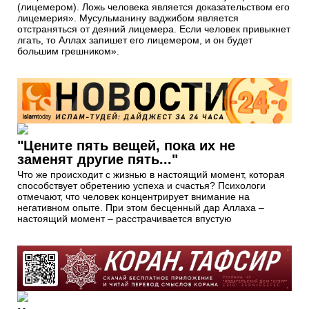
(лицемером). Ложь человека является доказательством его
лицемерия». Мусульманину ваджибом является
отстраняться от деяний лицемера. Если человек привыкнет
лгать, то Аллах запишет его лицемером, и он будет
большим грешником».
"Цените пять вещей, пока их не
заменят другие пять..."
Что же происходит с жизнью в настоящий момент, которая
способствует обретению успеха и счастья? Психологи
отмечают, что человек концентрирует внимание на
негативном опыте. При этом бесценный дар Аллаха –
настоящий момент – расстрачивается впустую