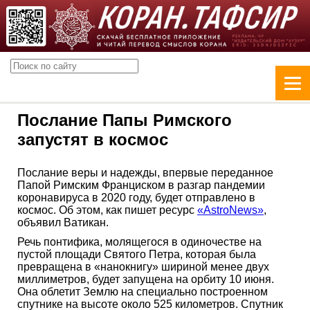
Послание Папы Римского
запустят в космос
Послание веры и надежды, впервые переданное
Папой Римским Франциском в разгар пандемии
коронавируса в 2020 году, будет отправлено в
космос. Об этом, как пишет ресурс
«AstroNews»
,
объявил Ватикан.
Речь понтифика, молящегося в одиночестве на
пустой площади Святого Петра, которая была
превращена в «нанокнигу» шириной менее двух
миллиметров, будет запущена на орбиту 10 июня.
Она облетит Землю на специально построенном
спутнике на высоте около 525 километров. Спутник