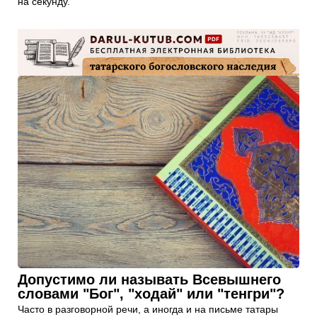
на секунду.
Допустимо ли называть Всевышнего
словами "Бог", "ходай" или "тенгри"?
Часто в разговорной речи, а иногда и на письме татары