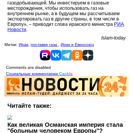
газодобывающей. Мы инвестируем в газовые
месторождения, чтобы использовать газ на
внутреннем рынке, а в будущем мы рассчитываем
экспортировать газ в другие страны, в том числе в
Европу», – приводит слова иракского министра
РИА
Новости
.
Islam-today
Метки:
Ирак
,
поставки газа
,
Ирак и Евросоюз
Comments are disabled
Социальные комментарии
Cackl
e
Читайте также:
Как великая Османская империя стала
"больным человеком Европы"?