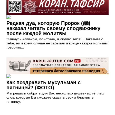
Редкая дуа, которую Пророк (ﷺ)
наказал читать своему сподвижнику
после каждой молитвы
"Клянусь Аллахом, поистине, я люблю тебя!.. Наказываю
тебе, ни в коем случае не забывай в конце каждой молитвы
говорить...
Как поздравить мусульман с
пятницей? (ФОТО)
Мы решили собрать для Вас несколько душевных тёплых
слов, которые Вы сможете сказать своим близким в
пятницу.