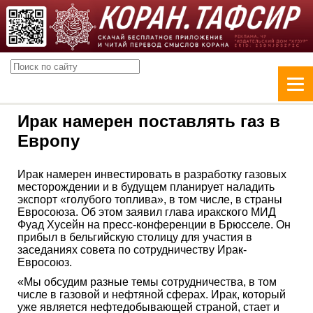
Ирак намерен поставлять газ в
Европу
Ирак намерен инвестировать в разработку газовых
месторождении и в будущем планирует наладить
экспорт «голубого топлива», в том числе, в страны
Евросоюза. Об этом заявил глава иракского МИД
Фуад Хусейн на пресс-конференции в Брюсселе. Он
прибыл в бельгийскую столицу для участия в
заседаниях совета по сотрудничеству Ирак-
Евросоюз.
«Мы обсудим разные темы сотрудничества, в том
числе в газовой и нефтяной сферах. Ирак, который
уже является нефтедобывающей страной, стает и