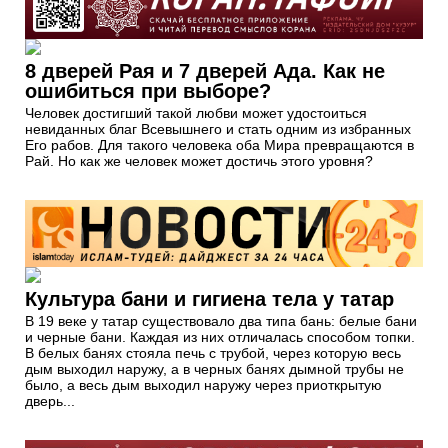
8 дверей Рая и 7 дверей Ада. Как не
ошибиться при выборе?
Человек достигший такой любви может удостоиться
невиданных благ Всевышнего и стать одним из избранных
Его рабов. Для такого человека оба Мира превращаются в
Рай. Но как же человек может достичь этого уровня?
Культура бани и гигиена тела у татар
В 19 веке у татар существовало два типа бань: белые бани
и черные бани. Каждая из них отличалась способом топки.
В белых банях стояла печь с трубой, через которую весь
дым выходил наружу, а в черных банях дымной трубы не
было, а весь дым выходил наружу через приоткрытую
дверь...