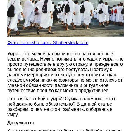
Фото: Tamlikho Tam / Shutterstock.com
Умра – это малое паломничество на священные
земли ислама. Нужно понимать, что хадж и умра – не
просто путешествие в другую страну, а прежде всего
выполнение религиозного постулата. Поэтому к
данному мероприятию следует подготовиться как
следует, чтобы никакие факторы не могли отвлечь от
главной обязанности паломника и ритуальное
путешествие прошло как можно продуктивнее.
Что взять с собой в умру? Сумка паломника: что в
ней должно быть обязательно? В данной статье
разберем, о чем не стоит забывать, собираясь в
умру.
Документы
Какие именно документы брать с собой обязательно