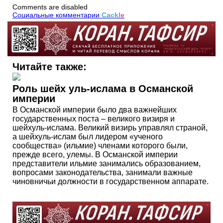
Comments are disabled
Социальные комментарии
Cackl
e
Читайте также:
Роль шейх уль-ислама в Османской
империи
В Османской империи было два важнейших
государственных поста – великого визиря и
шейхуль-ислама. Великий визирь управлял страной,
а шейхуль-ислам был лидером «ученого
сообщества» (ильмие) членами которого были,
прежде всего, улемы. В Османской империи
представители ильмие занимались образованием,
вопросами законодательства, занимали важные
чиновничьи должности в государственном аппарате.