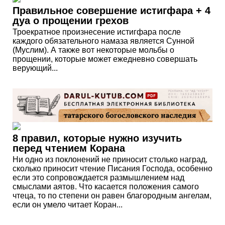
Правильное совершение истигфара + 4
дуа о прощении грехов
Троекратное произнесение истигфара после
каждого обязательного намаза является Сунной
(Муслим). А также вот некоторые мольбы о
прощении, которые может ежедневно совершать
верующий...
8 правил, которые нужно изучить
перед чтением Корана
Ни одно из поклонений не приносит столько наград,
сколько приносит чтение Писания Господа, особенно
если это сопровождается размышлением над
смыслами аятов. Что касается положения самого
чтеца, то по степени он равен благородным ангелам,
если он умело читает Коран...