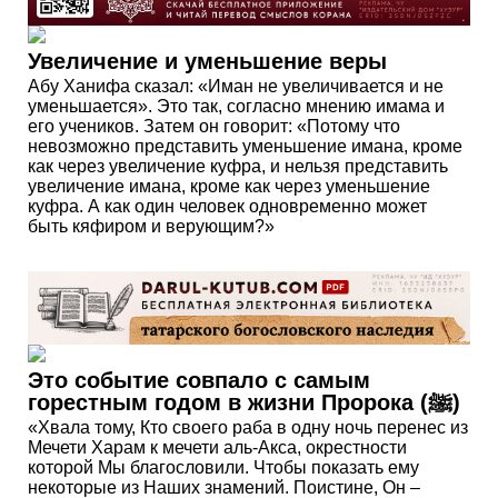
Увеличение и уменьшение веры
Абу Ханифа сказал: «Иман не увеличивается и не
уменьшается». Это так, согласно мнению имама и
его учеников. Затем он говорит: «Потому что
невозможно представить уменьшение имана, кроме
как через увеличение куфра, и нельзя представить
увеличение имана, кроме как через уменьшение
куфра. А как один человек одновременно может
быть кяфиром и верующим?»
Это событие совпало с самым
горестным годом в жизни Пророка (ﷺ)
«Хвала тому, Кто своего раба в одну ночь перенес из
Мечети Харам к мечети аль-Акса, окрестности
которой Мы благословили. Чтобы показать ему
некоторые из Наших знамений. Поистине, Он –