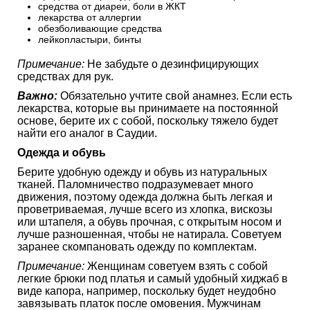
средства от диареи, боли в ЖКТ
лекарства от аллергии
обезболивающие средства
лейкопластыри, бинты
Примечание:
Не забудьте о дезинфицирующих
средствах для рук.
Важно:
Обязательно учтите свой анамнез. Если есть
лекарства, которые вы принимаете на постоянной
основе, берите их с собой, поскольку тяжело будет
найти его аналог в Саудии.
Одежда и обувь
Берите удобную одежду и обувь из натуральных
тканей. Паломничество подразумевает много
движения, поэтому одежда должна быть легкая и
проветриваемая, лучше всего из хлопка, вискозы
или штапеля, а обувь прочная, с открытым носом и
лучше разношенная, чтобы не натирала. Советуем
заранее скомпановать одежду по комплектам.
Примечание:
Женщинам советуем взять с собой
легкие брюки под платья и самый удобный хиджаб в
виде капора, например, поскольку будет неудобно
завязывать платок после омовения. Мужчинам