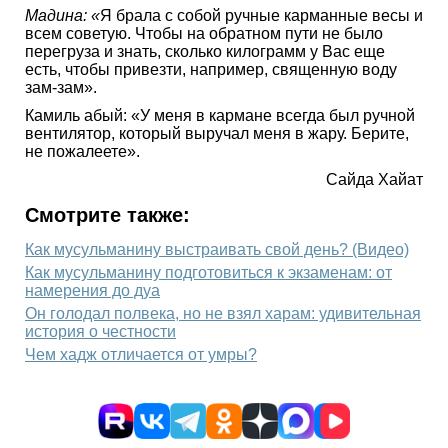
Мадина:
«
Я брала с собой ручные карманные весы и
всем советую. Чтобы на обратном пути не было
перегруза и знать, сколько килограмм у Вас еще
есть, чтобы привезти, например, священную воду
зам-зам».
Камиль абый: «У меня в кармане всегда был ручной
вентилятор, который выручал меня в жару. Берите,
не пожалеете».
Сайда Хайат
Смотрите также:
Как мусульманину выстраивать свой день? (Видео)
Как мусульманину подготовиться к экзаменам: от
намерения до дуа
Он голодал полвека, но не взял харам: удивительная
история о честности
Чем хадж отличается от умры?