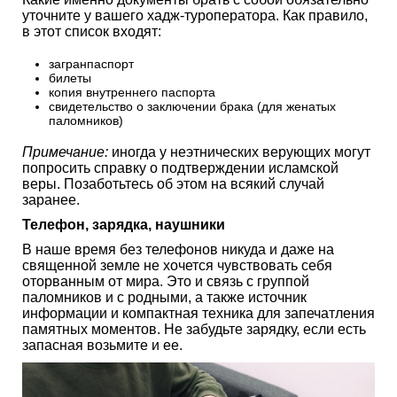
уточните у вашего хадж-туроператора. Как правило,
в этот список входят:
загранпаспорт
билеты
копия внутреннего паспорта
свидетельство о заключении брака (для женатых
паломников)
Примечание:
иногда у неэтнических верующих могут
попросить справку о подтверждении исламской
веры. Позаботьтесь об этом на всякий случай
заранее.
Телефон, зарядка, наушники
В наше время без телефонов никуда и даже на
священной земле не хочется чувствовать себя
оторванным от мира. Это и связь с группой
паломников и с родными, а также источник
информации и компактная техника для запечатления
памятных моментов. Не забудьте зарядку, если есть
запасная возьмите и ее.