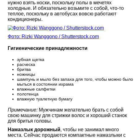
нужно взять носки, поскольку полы в мечетях
холодные. И обязательно возьмите с собой, что-то
теплое, поскольку в автобусах вовсю работают
кондиционеры.
Фото: Rizki Wanggono / Shutterstock.com
Гигиенические принадлежности
зубная щетка
расческа
бритва
ножницы
шампунь и мыло без запаха для того, чтобы можно было
мыться в состоянии ихрама
влажные салфетки
полотенца
влажную туалетную бумагу
Примечание:
Мужчинам желательно брать с собой
свою машинку для стрижки волос и хороший станок
для бритья головы.
Намазлык дорожный
, чтобы не занимал много
места. Сейчас продаются компактные намазлыки с