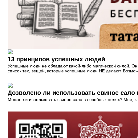
13 принципов успешных людей
Успешные люди не обладают какой-либо магической силой. Они
список тех, вещей, которые успешные люди НЕ делают. Возможн
Дозволено ли использовать свиное сало
Можно ли использовать свиное сало в лечебных целях? Мне, ка