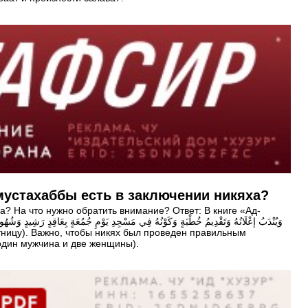
мустахаббы есть в заключении никяха?
а? На что нужно обратить внимание? Ответ: В книге «Ад-
один мужчина и две женщины).