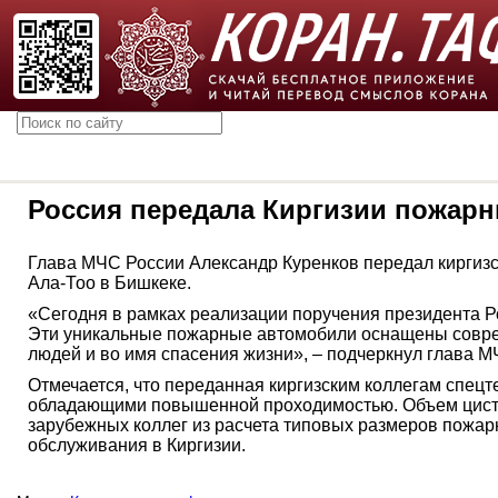
Россия передала Киргизии пожар
Глава МЧС России Александр Куренков передал киргиз
Ала-Тоо в Бишкеке.
«Сегодня в рамках реализации поручения президента 
Эти уникальные пожарные автомобили оснащены соврем
людей и во имя спасения жизни», – подчеркнул глава 
Отмечается, что переданная киргизским коллегам спец
обладающими повышенной проходимостью. Объем цистер
зарубежных коллег из расчета типовых размеров пожар
обслуживания в Киргизии.