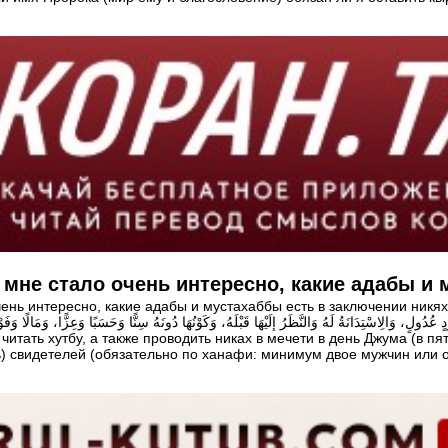
 мне стало очень интересно, какие адабы и 
ень интересно, какие адабы и мустахаббы есть в заключении никях
ь) свидетелей (обязательно по ханафи: минимум двое мужчин или 