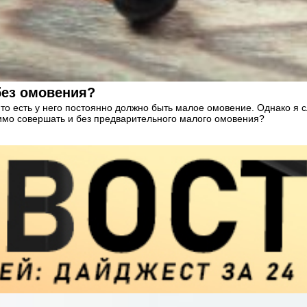
без омовения?
 то есть у него постоянно должно быть малое омовение. Однако я 
тимо совершать и без предварительного малого омовения?