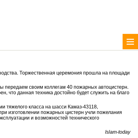
зводства. Торжественная церемония прошла на площади
ы передаем своим коллегам 40 пожарных автоцистерн.
 что данная техника достойно будет служить на благо
и тяжелого класса на шасси Камаз-43118,
при изготовлении пожарных цистерн учли пожелания
эксплуатации и возможностей технического
Islam-today