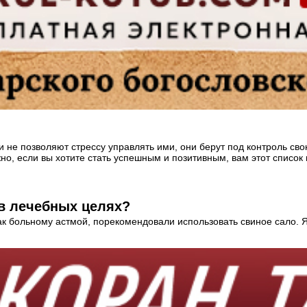
 не позволяют стрессу управлять ими, они берут под контроль сво
о, если вы хотите стать успешным и позитивным, вам этот список
 в лечебных целях?
к больному астмой, порекомендовали использовать свиное сало. Я 