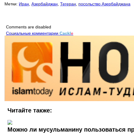
Метки:
Иран
,
Азербайджан
,
Тегеран
,
посольство Азербайджана
Comments are disabled
Социальные комментарии
Cackl
e
Читайте также:
Можно ли мусульманину пользоваться п