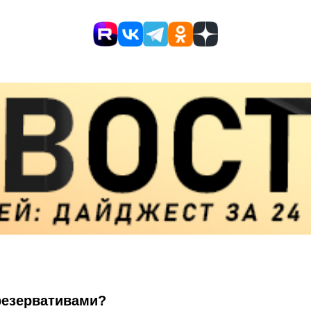
резервативами?