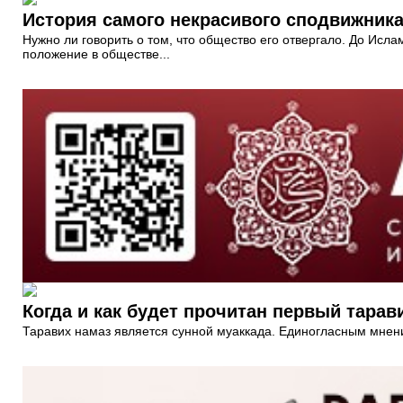
Нужно ли говорить о том, что общество его отвергало. До Исл
положение в обществе...
Когда и как будет прочитан первый тарав
Таравих намаз является сунной муаккада. Единогласным мнение