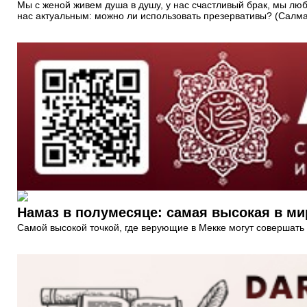
Мы с женой живем душа в душу, у нас счастливый брак, мы люби
нас актуальным: можно ли использовать презервативы? (Салм
Намаз в полумесяце: самая высокая в ми
Самой высокой точкой, где верующие в Мекке могут совершать 