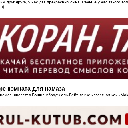
м друг друга, у нас два прекрасных сына. Раньше у нас такого воп
ан)
ре комната для намаза
намаз, является Башня Абрадж аль-Бейт, также известная как «Makk