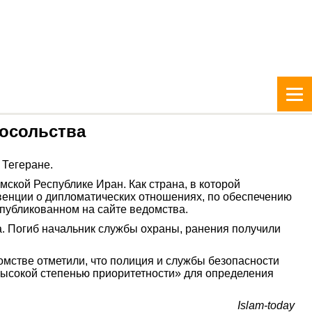
посольства
 Тегеране.
кой Республике Иран. Как страна, в которой
венции о дипломатических отношениях, по обеспечению
опубликованном на сайте ведомства.
. Погиб начальник службы охраны, ранения получили
мстве отметили, что полиция и службы безопасности
ысокой степенью приоритетности» для определения
Islam-today