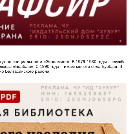
тут по специальности «Экономист». В 1979-1980 годы – служба
 совхоза «Борбаш». С 1990 года – имам мечети села Бурбаш. В
иб Балтасинского района.