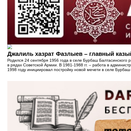
Джалиль хазрат Фазлыев – главный казы
Родился 24 сентября 1956 года в селе Бурбаш Балтасинского р
в рядах Советской Армии. В 1981-1988 гг. – работа в админист
1998 году инициировал постройку новой мечети в селе Бурбаш 