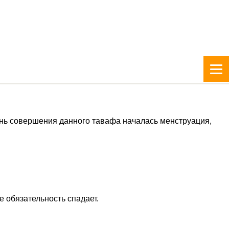
нь совершения данного тавафа началась менструация,
е обязательность спадает.