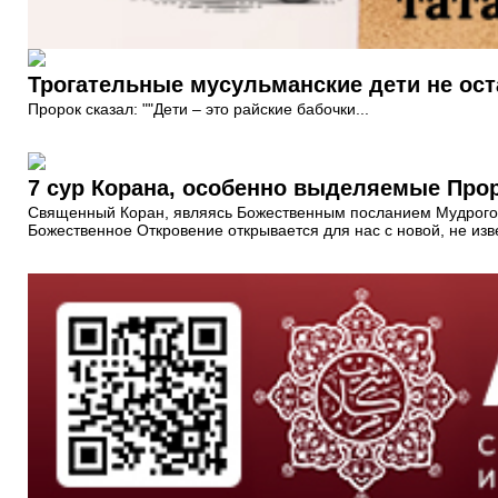
Трогательные мусульманские дети не ос
Пророк сказал: ""Дети – это райские бабочки...
Священный Коран, являясь Божественным посланием Мудрого и 
Божественное Откровение открывается для нас с новой, не изв