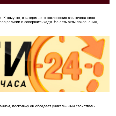
 К тому же, в каждом акте поклонения заключена своя
пов религии и совершить хадж. Но есть акты поклонения,
низм, поскольку он обладает уникальными свойствами...