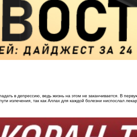
адать в депрессию, ведь жизнь на этом не заканчивается. В перв
ути излечения, так как Аллах для каждой болезни ниспослал лекар