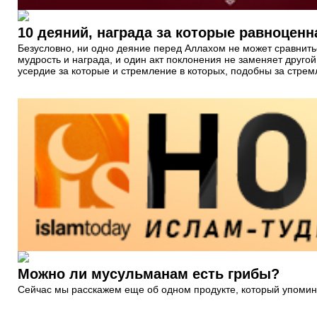
10 деяний, награда за которые равноцен
Безусловно, ни одно деяние перед Аллахом не может сравнить
мудрость и награда, и один акт поклонения не заменяет друго
усердие за которые и стремление в которых, подобны за стрем
Можно ли мусульманам есть грибы?
Сейчас мы расскажем еще об одном продукте, который упомина