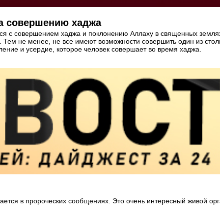
на совершению хаджа
ся с совершением хаджа и поклонению Аллаху в священных землях.
й. Тем не менее, не все имеют возможности совершить один из стол
ление и усердие, которое человек совершает во время хаджа.
ется в пророческих сообщениях. Это очень интересный живой орга