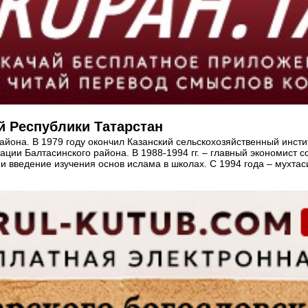
й Республики Татарстан
айона. В 1979 году окончил Казанский сельскохозяйственный инсти
рации Балтасинского района. В 1988-1994 гг. – главный экономист
и введение изучения основ ислама в школах. С 1994 года – мухтас