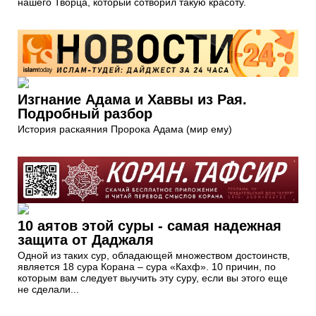
нашего Творца, который сотворил такую красоту.
Изгнание Адама и Хаввы из Рая.
Подробный разбор
История раскаяния Пророка Адама (мир ему)
10 аятов этой суры - самая надежная
защита от Даджаля
Одной из таких сур, обладающей множеством достоинств,
является 18 сура Корана – сура «Кахф». 10 причин, по
которым вам следует выучить эту суру, если вы этого еще
не сделали...