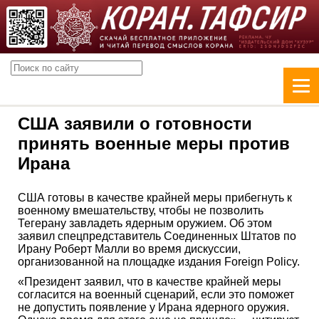
США заявили о готовности
принять военные меры против
Ирана
США готовы в качестве крайней меры прибегнуть к
военному вмешательству, чтобы не позволить
Тегерану завладеть ядерным оружием. Об этом
заявил спецпредставитель Соединенных Штатов по
Ирану Роберт Малли во время дискуссии,
организованной на площадке издания Foreign Policy.
«Президент заявил, что в качестве крайней меры
согласится на военный сценарий, если это поможет
не допустить появление у Ирана ядерного оружия.