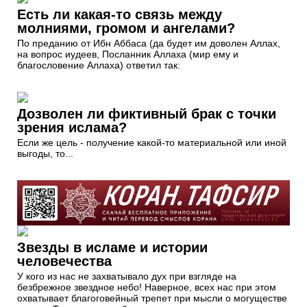
Есть ли какая-то связь между
молниями, громом и ангелами?
По преданию от Ибн Аббаса (да будет им доволен Аллах,
на вопрос иудеев, Посланник Аллаха (мир ему и
благословение Аллаха) ответил так:
Дозволен ли фиктивный брак с точки
зрения ислама?
Если же цель - получение какой-то материальной или иной
выгоды, то...
Звезды в исламе и истории
человечества
У кого из нас не захватывало дух при взгляде на
безбрежное звездное небо! Наверное, всех нас при этом
охватывает благоговейный трепет при мысли о могуществе