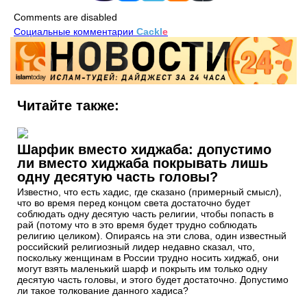
Comments are disabled
Социальные комментарии
Cackl
e
Читайте также:
Шарфик вместо хиджаба: допустимо
ли вместо хиджаба покрывать лишь
одну десятую часть головы?
Известно, что есть хадис, где сказано (примерный смысл),
что во время перед концом света достаточно будет
соблюдать одну десятую часть религии, чтобы попасть в
рай (потому что в это время будет трудно соблюдать
религию целиком). Опираясь на эти слова, один известный
российский религиозный лидер недавно сказал, что,
поскольку женщинам в России трудно носить хиджаб, они
могут взять маленький шарф и покрыть им только одну
десятую часть головы, и этого будет достаточно. Допустимо
ли такое толкование данного хадиса?