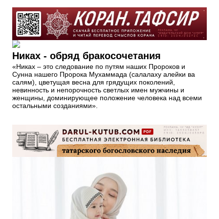
Никах - обряд бракосочетания
«Никах – это следование по путям наших Пророков и
Сунна нашего Пророка Мухаммада (салалаху алейки ва
салям), цветущая весна для грядущих поколений,
невинность и непорочность светлых имен мужчины и
женщины, доминирующее положение человека над всеми
остальными созданиями».