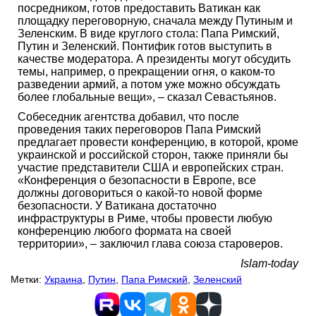
посредником, готов предоставить Ватикан как
площадку переговорную, сначала между Путиным и
Зеленским. В виде круглого стола: Папа Римский,
Путин и Зеленский. Понтифик готов выступить в
качестве модератора. А президенты могут обсудить
темы, например, о прекращении огня, о каком-то
разведении армий, а потом уже можно обсуждать
более глобальные вещи», – сказал Севастьянов.
Собеседник агентства добавил, что после
проведения таких переговоров Папа Римский
предлагает провести конференцию, в которой, кроме
украинской и российской сторон, также приняли бы
участие представители США и европейских стран.
«Конференция о безопасности в Европе, все
должны договориться о какой-то новой форме
безопасности. У Ватикана достаточно
инфраструктуры в Риме, чтобы провести любую
конференцию любого формата на своей
территории», – заключил глава союза староверов.
Islam-today
Метки:
Украина
,
Путин
,
Папа Римский
,
Зеленский