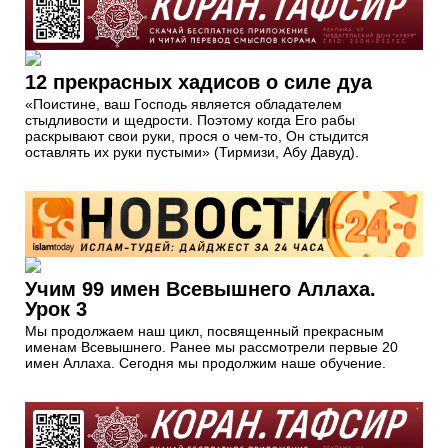
12 прекрасных хадисов о силе дуа
«Поистине, ваш Господь является обладателем
стыдливости и щедрости. Поэтому когда Его рабы
раскрывают свои руки, прося о чем-то, Он стыдится
оставлять их руки пустыми» (Тирмизи, Абу Давуд).
Учим 99 имен Всевышнего Аллаха.
Урок 3
Мы продолжаем наш цикл, посвященный прекрасным
именам Всевышнего. Ранее мы рассмотрели первые 20
имен Аллаха. Сегодня мы продолжим наше обучение.