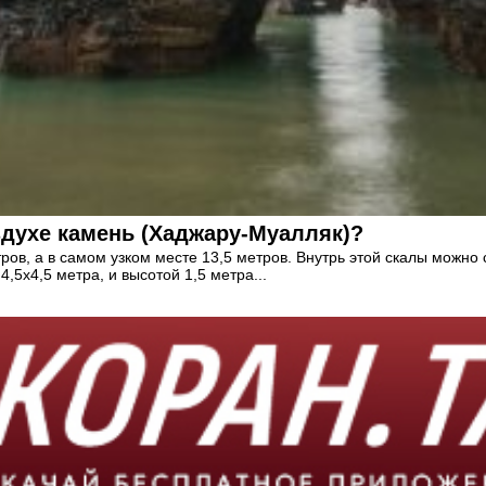
здухе камень (Хаджару-Муалляк)?
ов, а в самом узком месте 13,5 метров. Внутрь этой скалы можно 
,5х4,5 метра, и высотой 1,5 метра...