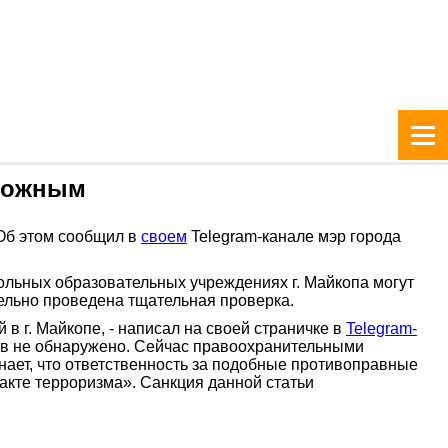
 ложным
 Об этом сообщил в
своем
Telegram-канале мэр города
ольных образовательных учреждениях г. Майкопа могут
ельно проведена тщательная проверка.
 г. Майкопе, - написал на своей страничке в
Telegram-
тв не обнаружено. Сейчас правоохранительными
ет, что ответственность за подобные противоправные
акте терроризма». Санкция данной статьи