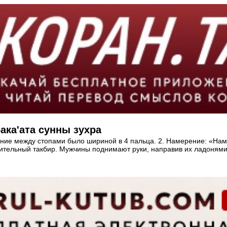
рака'ата сунны зухра
стояние между стопами было шириной в 4 пальца. 2. Намерение: «На
пительный такбир. Мужчины поднимают руки, направив их ладонями