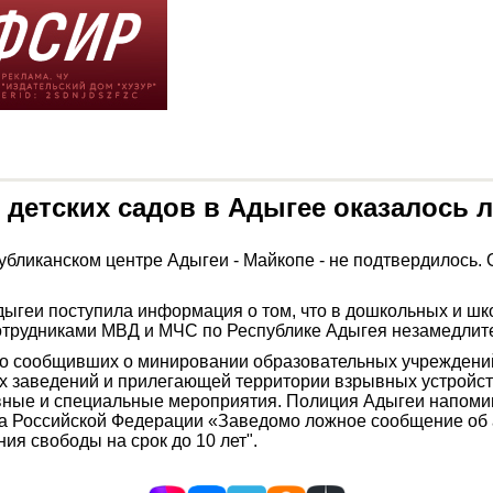
 детских садов в Адыгее оказалось
убликанском центре Адыгеи - Майкопе - не подтвердилось.
дыгеи поступила информация о том, что в дошкольных и шк
отрудниками МВД и МЧС по Республике Адыгея незамедлит
 сообщивших о минировании образовательных учреждений в
ных заведений и прилегающей территории взрывных устройс
ные и специальные мероприятия. Полиция Адыгеи напомина
са Российской Федерации «Заведомо ложное сообщение об 
я свободы на срок до 10 лет".