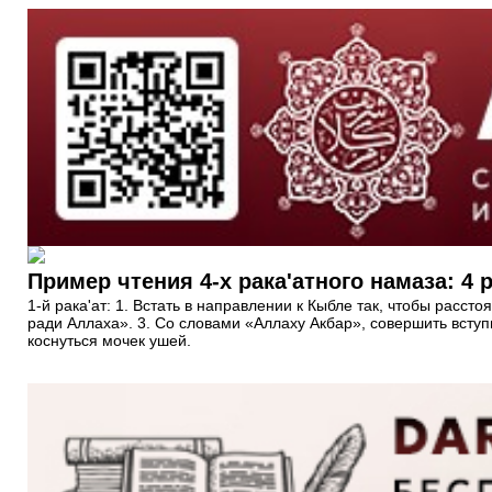
Пример чтения 4-х рака'атного намаза: 4 
1-й рака'ат: 1. Встать в направлении к Кыбле так, чтобы рас
ради Аллаха». 3. Со словами «Аллаху Акбар», совершить всту
коснуться мочек ушей.