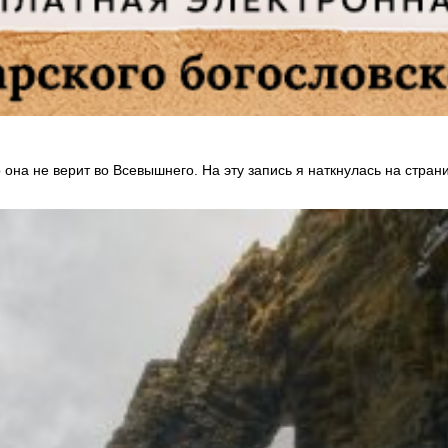
о она не верит во Всевышнего. На эту запись я наткнулась на страни