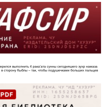
мерился выполнить 4 рака'ата сунны сегодняшего зухр намаза
 в сторону Кыблы – так, чтобы подушечками больших пальцев