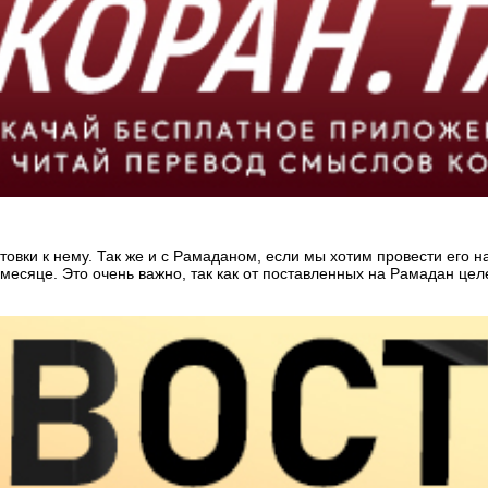
овки к нему. Так же и с Рамаданом, если мы хотим провести его н
есяце. Это очень важно, так как от поставленных на Рамадан целе