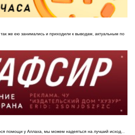
 так же ею занимались и приходили к выводам, актуальным по
ося помощи у Аллаха, мы можем надеяться на лучший исход...