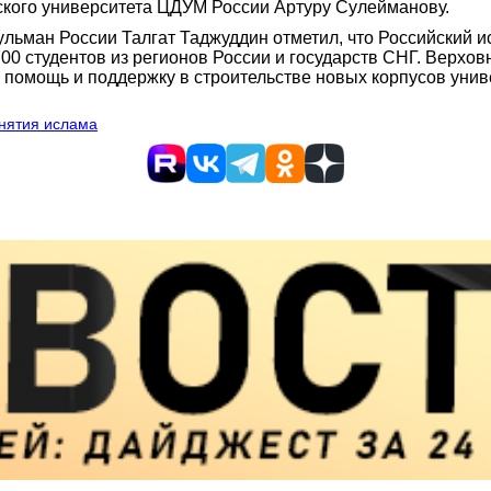
ского университета ЦДУМ России Артуру Сулейманову.
льман России Талгат Таджуддин отметил, что Российский и
700 студентов из регионов России и государств СНГ. Верх
 помощь и поддержку в строительстве новых корпусов унив
нятия ислама