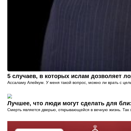
5 случаев, в которых ислам дозволяет л
Ассаламу Алейкум. У меня такой вопрос, можно ли врать с цел
Лучшее, что люди могут сделать для бли
Смерть является дверью, открывающейся в вечную жизнь. Так же