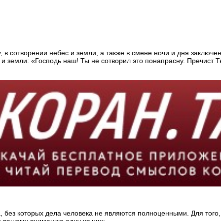
у, в сотворении небес и земли, а также в смене ночи и дня закл
 и земли: «Господь наш! Ты не сотворил это понапрасну. Пречист Т
а, без которых дела человека не являются полноценными. Для того
м вашему вниманию одну из них: