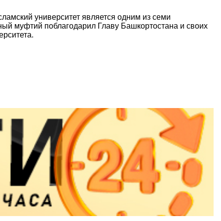
сламский университет является одним из семи
овный муфтий поблагодарил Главу Башкортостана и своих
ерситета.