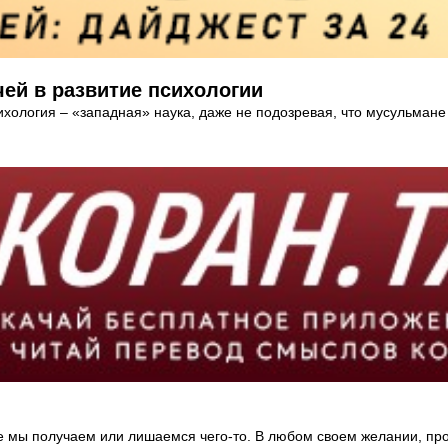
ей в развитие психологии
ихология – «западная» наука, даже не подозревая, что мусульмане
е мы получаем или лишаемся чего-то. В любом своем желании, пр