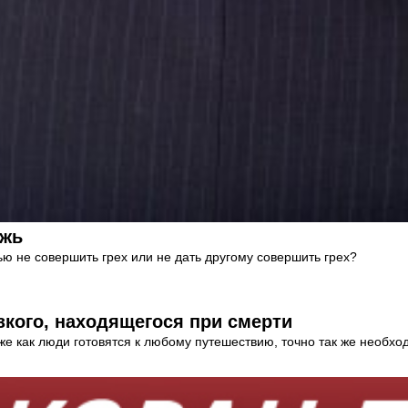
ожь
ью не совершить грех или не дать другому совершить грех?
зкого, находящегося при смерти
 как люди готовятся к любому путешествию, точно так же необходи