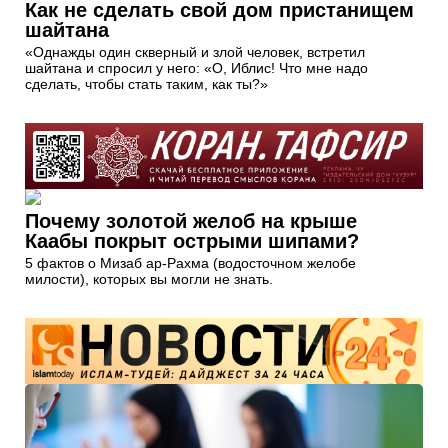
Как не сделать свой дом пристанищем
шайтана
«Однажды один скверный и злой человек, встретил
шайтана и спросил у него: «О, Иблис! Что мне надо
сделать, чтобы стать таким, как ты?»
Почему золотой желоб на крыше
Каабы покрыт острыми шипами?
5 фактов о Мизаб ар-Рахма (водосточном желобе
милости), которых вы могли не знать.