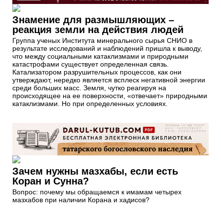
Знамение для размышляющих –
реакция земли на действия людей
Группа ученых Института минерального сырья СНИО в
результате исследований и наблюдений пришла к выводу,
что между социальными катаклизмами и природными
катастрофами существует определенная связь.
Катализатором разрушительных процессов, как они
утверждают, нередко является всплеск негативной энергии
среди больших масс. Земля, чутко реагируя на
происходящее на ее поверхности, «отвечает» природными
катаклизмами. Но при определенных условиях.
Зачем нужны мазхабы, если есть
Коран и Сунна?
Вопрос: почему мы обращаемся к имамам четырех
мазхабов при наличии Корана и хадисов?