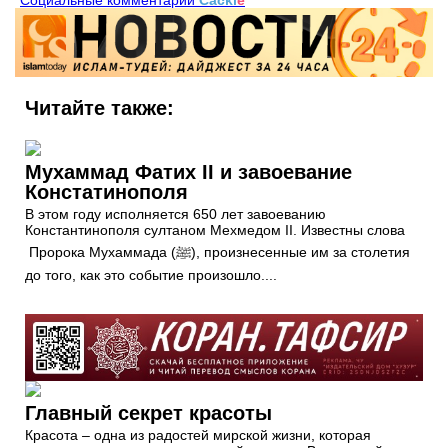
Читайте также:
Мухаммад Фатих II и завоевание
Констатинополя
В этом году исполняется 650 лет завоеванию
Константинополя султаном Мехмедом II. Известны слова
Пророка Мухаммада (ﷺ), произнесенные им за столетия
до того, как это событие произошло....
Главный секрет красоты
Красота – одна из радостей мирской жизни, которая