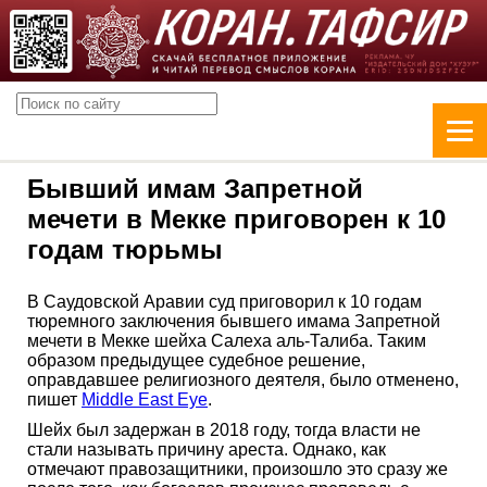
Бывший имам Запретной
мечети в Мекке приговорен к 10
годам тюрьмы
В Саудовской Аравии суд приговорил к 10 годам
тюремного заключения бывшего имама Запретной
мечети в Мекке шейха Салеха аль-Талиба. Таким
образом предыдущее судебное решение,
оправдавшее религиозного деятеля, было отменено,
пишет
Middle East Eye
.
Шейх был задержан в 2018 году, тогда власти не
стали называть причину ареста. Однако, как
отмечают правозащитники, произошло это сразу же