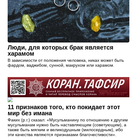
Люди, для которых брак является
харамом
В зависимости от положения человека, никах может быть
фардом, ваджибом, сунной, макрухом или харамом.
11 признаков того, кто покидает этот
мир без имана
Факих (р.г.) сказал: «Мусульманину по отношению к другим
мусульманам нужно быть наставляющим (советующим), а
также быть мягким и великодушным (милосердным), ибо
эти качества являются признаками благочестивости».