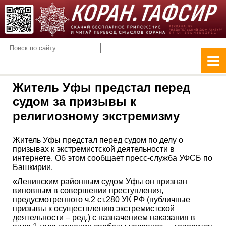
Житель Уфы предстал перед
судом за призывы к
религиозному экстремизму
Житель Уфы предстал перед судом по делу о
призывах к экстремистской деятельности в
интернете. Об этом сообщает пресс-служба УФСБ по
Башкирии.
«Ленинским районным судом Уфы он признан
виновным в совершении преступления,
предусмотренного ч.2 ст.280 УК РФ (публичные
призывы к осуществлению экстремистской
деятельности – ред.) с назначением наказания в