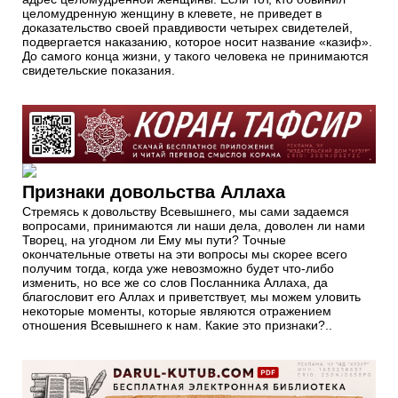
целомудренную женщину в клевете, не приведет в
доказательство своей правдивости четырех свидетелей,
подвергается наказанию, которое носит название «казиф».
До самого конца жизни, у такого человека не принимаются
свидетельские показания.
Признаки довольства Аллаха
Стремясь к довольству Всевышнего, мы сами задаемся
вопросами, принимаются ли наши дела, доволен ли нами
Творец, на угодном ли Ему мы пути? Точные
окончательные ответы на эти вопросы мы скорее всего
получим тогда, когда уже невозможно будет что-либо
изменить, но все же со слов Посланника Аллаха, да
благословит его Аллах и приветствует, мы можем уловить
некоторые моменты, которые являются отражением
отношения Всевышнего к нам. Какие это признаки?..