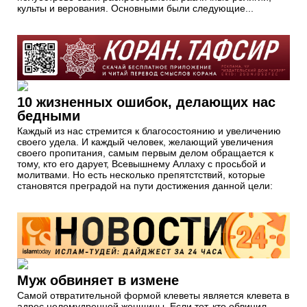
культы и верования. Основными были следующие...
10 жизненных ошибок, делающих нас
бедными
Каждый из нас стремится к благосостоянию и увеличению
своего удела. И каждый человек, желающий увеличения
своего пропитания, самым первым делом обращается к
тому, кто его дарует, Всевышнему Аллаху с просьбой и
молитвами. Но есть несколько препятстствий, которые
становятся преградой на пути достижения данной цели:
Муж обвиняет в измене
Самой отвратительной формой клеветы является клевета в
адрес целомудренной женщины. Если тот, кто обвинил