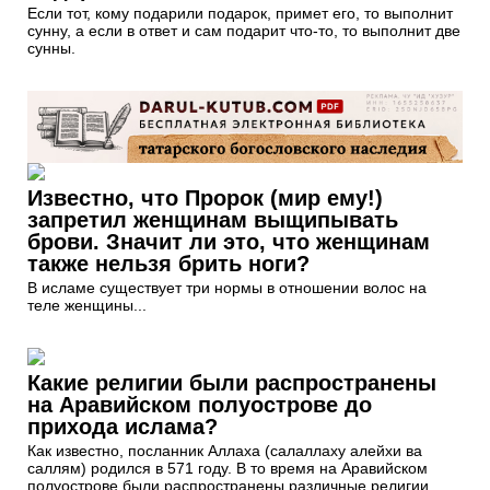
Если тот, кому подарили подарок, примет его, то выполнит
сунну, а если в ответ и сам подарит что-то, то выполнит две
сунны.
Известно, что Пророк (мир ему!)
запретил женщинам выщипывать
брови. Значит ли это, что женщинам
также нельзя брить ноги?
В исламе существует три нормы в отношении волос на
теле женщины...
Какие религии были распространены
на Аравийском полуострове до
прихода ислама?
Как известно, посланник Аллаха (салаллаху алейхи ва
саллям) родился в 571 году. В то время на Аравийском
полуострове были распространены различные религии,