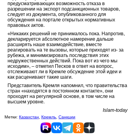
предусматривающих возможность отказа в
разрешении на экспорт подсанкционных товаров,
следует из документа, опубликованного для
обсуждения на портале открытых нормативных
правовых актов.
«Никаких решений не принималось пока. Напротив,
декларируется абсолютное намерение дальше
расширять наше взаимодействие, вместе
реагировать на те вызовы, которые приходят из- за
рубежа, и минимизировать последствия этих
недружественных действий. Пока вот из чего мы
исходим», – отметил Песков в ответ на вопрос,
отслеживают ли в Кремле обсуждение этой идеи и
как расценивают такие шаги.
Представитель Кремля напомнил, что правительства
стран «находятся в постоянном контакте», они
проходят на регулярной основе, в том числе на
высшем уровне.
Islam-today
Метки:
Казахстан
,
Кремль
,
Санкции