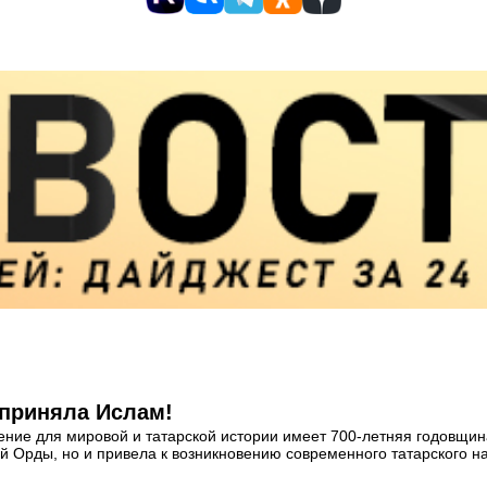
 приняла Ислам!
ение для мировой и татарской истории имеет 700-летняя годовщина
й Орды, но и привела к возникновению современного татарского н