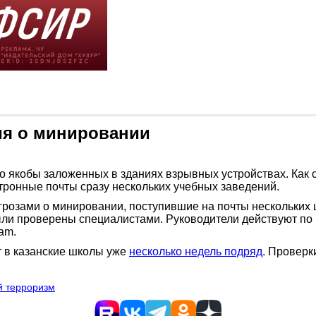
ия о минировании
о якобы заложенных в зданиях взрывных устройствах. Как 
ронные почты сразу нескольких учебных заведений.
розами о минировании, поступившие на почты нескольких ш
ли проверены специалистами. Руководители действуют по 
am.
т в казанские школы уже
несколько недель подряд
. Проверк
 терроризм