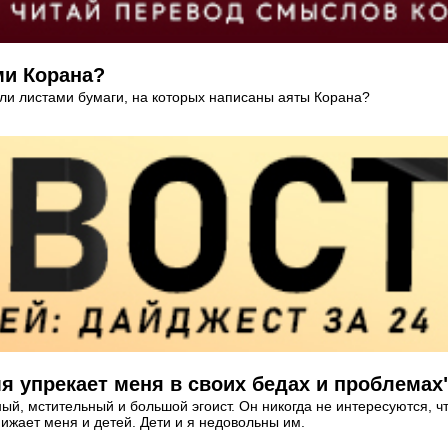
ми Корана?
или листами бумаги, на которых написаны аяты Корана?
я упрекает меня в своих бедах и проблемах
ный, мстительный и большой эгоист. Он никогда не интересуются, ч
нижает меня и детей. Дети и я недовольны им.