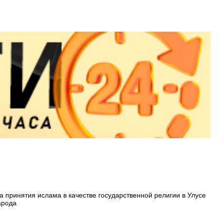
 принятия ислама в качестве государственной религии в Улусе
арода