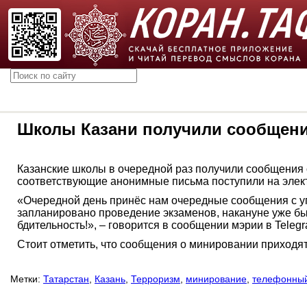
Школы Казани получили сообщен
Казанские школы в очередной раз получили сообщения 
соответствующие анонимные письма поступили на элект
«Очередной день принёс нам очередные сообщения с уг
запланировано проведение экзаменов, накануне уже бы
бдительность!», – говорится в сообщении мэрии в Telegr
Стоит отметить, что сообщения о минировании приходя
Метки:
Татарстан
,
Казань
,
Терроризм
,
минирование
,
телефонный