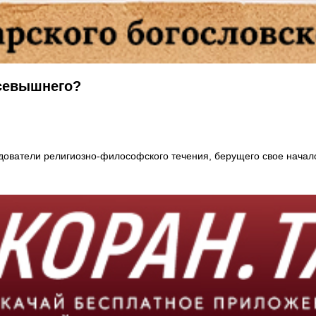
Всевышнего?