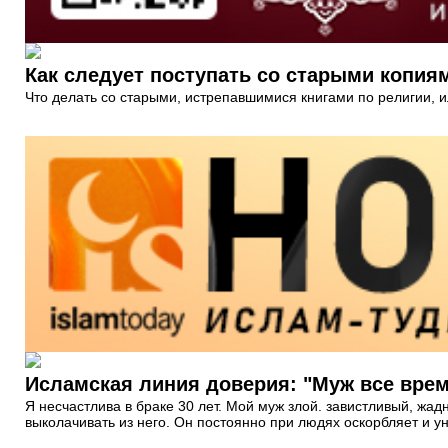
Как следует поступать со старыми копия
Что делать со старыми, истрепавшимися книгами по религии, 
Исламская линия доверия: "Муж все врем
Я несчастлива в браке 30 лет. Мой муж злой. завистливый, жад
выколачивать из него. Он постоянно при людях оскорбляет и у