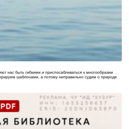
яют нас быть гибкими и приспосабливаться к многообразии
оперируем шаблонами, а потому неправильно судим о природе