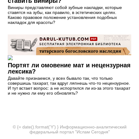
ставить виниры?
Виниры представляют собой зубные накладки, которые
ставятся на зубы, как правило, в эстетических целях.
Каково правовое положение установления подобных
накладок для красоты?
Портят ли омовение мат и нецензурная
лексика?
Давайте признаемся, у всех бывало так, что только
совершишь тахарат, так вдруг ляпнешь что-то нецензурное.
И тут встает вопрос: а не испортился ли из-за этого тахарат
и не нужно ли ему его обновлять?
© {= date().format('Y') } Информационно-аналитический
федеральный портал "Ислам Сегодня"