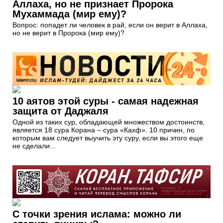
Аллаха, но не признает Пророка
Мухаммада (мир ему)?
Вопрос: попадет ли человек в рай, если он верит в Аллаха,
но не верит в Пророка (мир ему)?
10 аятов этой суры - самая надежная
защита от Даджаля
Одной из таких сур, обладающей множеством достоинств,
является 18 сура Корана – сура «Кахф». 10 причин, по
которым вам следует выучить эту суру, если вы этого еще
не сделали...
С точки зрения ислама: можно ли