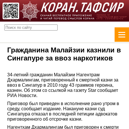
Гражданина Малайзии казнили в
Сингапуре за ввоз наркотиков
34-летний гражданин Малайзии Нагентрам
Дхармалингам, приговоренный к смертной казни за
ввоз в Сингапур в 2010 году 43 граммов героина,
казнен. Об этом со ссылкой на газету Star сообщает
РИА Новости.
Приговор был приведен в исполнение рано утром в
среду, сообщает издание. Накануне казни суд
Сингапура отказал в последней петиции адвокатов
приговоренного об отсрочке казни.
Нагентхам Дхармалингам был приговорен к смерти