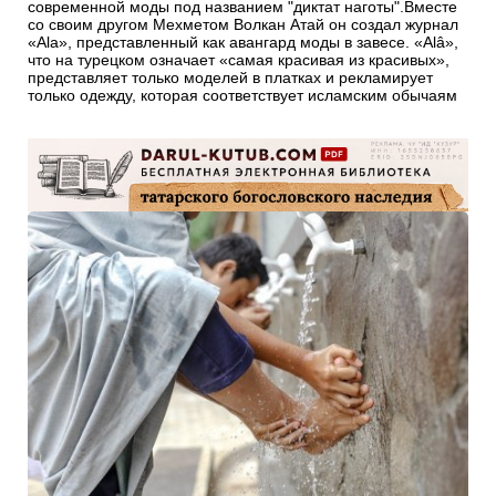
современной моды под названием "диктат наготы".Вместе
со своим другом Мехметом Волкан Атай он создал журнал
«Ala», представленный как авангард моды в завесе. «Alâ»,
что на турецком означает «самая красивая из красивых»,
представляет только моделей в платках и рекламирует
только одежду, которая соответствует исламским обычаям