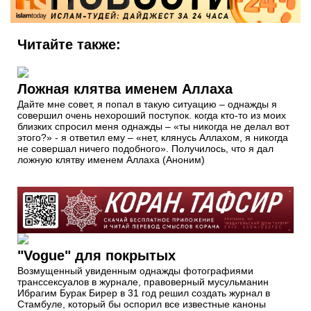
Читайте также:
Ложная клятва именем Аллаха
Дайте мне совет, я попал в такую ситуацию – однажды я
совершил очень нехороший поступок. когда кто-то из моих
близких спросил меня однажды – «ты никогда не делал вот
этого?» - я ответил ему – «нет, клянусь Аллахом, я никогда
не совершал ничего подобного». Получилось, что я дал
ложную клятву именем Аллаха (Аноним)
"Vogue" для покрытых
Возмущенный увиденным однажды фотографиями
транссексуалов в журнале, правоверный мусульманин
Ибрагим Бурак Бирер в 31 год решил создать журнал в
Стамбуле, который бы оспорил все известные каноны