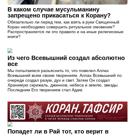
В каком случае мусульманину
запрещено прикасаться к Корану?
Обязательно ли перед тем, как взять в руки Священный
Коран необходимо совершить ритуальное омовение?
Распространяется ли это правило и на иные религиозные
книги?
Из чего Всевышний создал абсолютно
все
Мы попытаемся разъяснить то, что повелел Аллах
Всевышний всем своим творениям. Аллах Всевышний по
очереди создал разум, дух и свет. Затем Он создал
Хранимую скрижаль, джиннов, небеса и землю, звезды.
Последним Его творением стал Адам.
Попадет ли в Рай тот, кто верит в