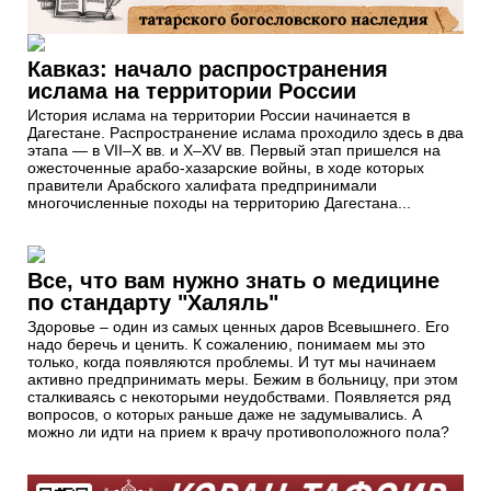
Кавказ: начало распространения
ислама на территории России
История ислама на территории России начинается в
Дагестане. Распространение ислама проходило здесь в два
этапа — в VII–X вв. и X–XV вв. Первый этап пришелся на
ожесточенные арабо-хазарские войны, в ходе которых
правители Арабского халифата предпринимали
многочисленные походы на территорию Дагестана...
Все, что вам нужно знать о медицине
по стандарту "Халяль"
Здоровье – один из самых ценных даров Всевышнего. Его
надо беречь и ценить. К сожалению, понимаем мы это
только, когда появляются проблемы. И тут мы начинаем
активно предпринимать меры. Бежим в больницу, при этом
сталкиваясь с некоторыми неудобствами. Появляется ряд
вопросов, о которых раньше даже не задумывались. А
можно ли идти на прием к врачу противоположного пола?