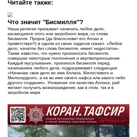
Читайте также:
Что значит "Бисмилля"?
Наша религия призывает начинать любое дело,
касающееся этого или загробного мира, со слова
бисмилля. Пророк (да благословит его Аллах и
приветствует!) в одном из своих хадисов сказал: «Любое
дело, начатое без слова бисмилля, имеет недостаток».
Также известно, что нужно произносить бисмилля,
совершая некоторые поклонения и жертвоприношение.
Каждый мусульманин, произнося бисмилля перед
начинанием любого дела, подразумевает следующее:
«Начинаю свое дело во имя Аллаха, Милостивого и
Милосердного, а не во имя своего нафса или какого-либо
другого создания». Упоминая эти качества Аллаха, раб
желает получить вознаграждение, как в этом, так и в
загробном мире