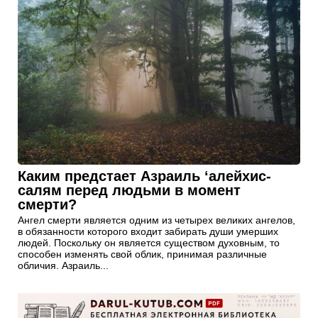
Каким предстает Азраиль ‘алейхис-
салям перед людьми в момент
смерти?
Ангел смерти является одним из четырех великих ангелов,
в обязанности которого входит забирать души умерших
людей. Поскольку он является существом духовным, то
способен изменять свой облик, принимая различные
обличия. Азраиль...