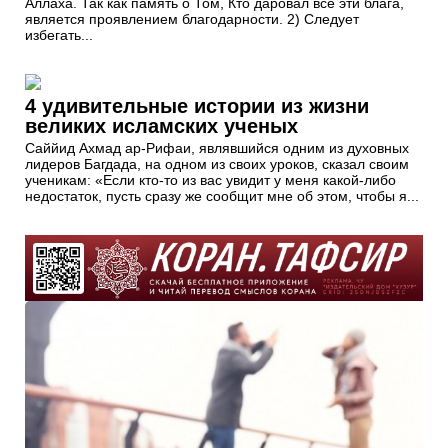
Аллаха. Так как память о Том, Кто даровал все эти блага,
является проявлением благодарности. 2) Следует
избегать...
4 удивительные истории из жизни
великих исламских ученых
Саййид Ахмад ар-Рифаи, являвшийся одним из духовных
лидеров Багдада, на одном из своих уроков, сказал своим
ученикам: «Если кто-то из вас увидит у меня какой-либо
недостаток, пусть сразу же сообщит мне об этом, чтобы я...