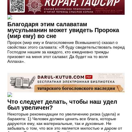
Благодаря этим салаватам
мусульманин может увидеть Пророка
(мир ему) во сне
Пророк (мир ему и благословение Всевышнего) сказал о
свойствах этого caлaвaтa: «Я буду свидетельствовать перед
Господом нашим за каждого, кто ежедневно трижды
призовет на меня этот салават. Да будет на то воля
Аллаха».
Что следует делать, чтобы наш удел
был увеличен?
Некоторые рекомендации по увеличению ризка (удела) и
баракята: 1) Человек должен ценить все блага, которые
даруются ему, как материальные, так и духовные. Не
забывать о том, что все это является милостью и даром от