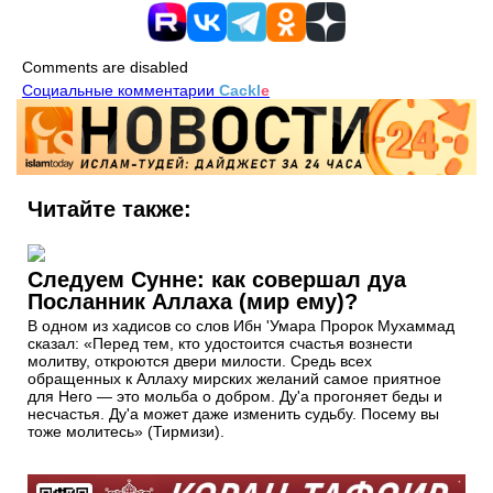
Comments are disabled
Социальные комментарии
Cackl
e
Читайте также:
Следуем Сунне: как совершал дуа
Посланник Аллаха (мир ему)?
В одном из хадисов со слов Ибн 'Умара Пророк Мухаммад
сказал: «Перед тем, кто удостоится счастья вознести
молитву, откроются двери милости. Средь всех
обращенных к Аллаху мирских желаний самое приятное
для Него — это мольба о добром. Ду'а прогоняет беды и
несчастья. Ду'а может даже изменить судьбу. Посему вы
тоже молитесь» (Тирмизи).