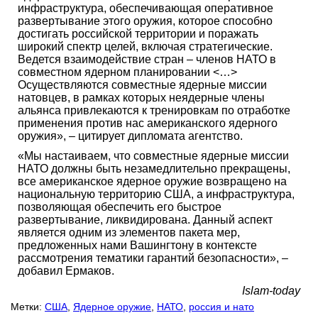
инфраструктура, обеспечивающая оперативное
развертывание этого оружия, которое способно
достигать российской территории и поражать
широкий спектр целей, включая стратегические.
Ведется взаимодействие стран – членов НАТО в
совместном ядерном планировании <…>
Осуществляются совместные ядерные миссии
натовцев, в рамках которых неядерные члены
альянса привлекаются к тренировкам по отработке
применения против нас американского ядерного
оружия», – цитирует дипломата агентство.
«Мы настаиваем, что совместные ядерные миссии
НАТО должны быть незамедлительно прекращены,
все американское ядерное оружие возвращено на
национальную территорию США, а инфраструктура,
позволяющая обеспечить его быстрое
развертывание, ликвидирована. Данный аспект
является одним из элементов пакета мер,
предложенных нами Вашингтону в контексте
рассмотрения тематики гарантий безопасности», –
добавил Ермаков.
Islam-today
Метки:
США
,
Ядерное оружие
,
НАТО
,
россия и нато