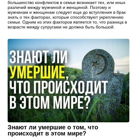
возрасте между супругами не должна быть большой.
Знают ли умершие о том, что
происходит в этом мире?
Смерть человека, особенно близкого и родного, всегда
воспринимается тяжело. Это то, что нужно пережить,
переосмыслить и принять. Часто, после осознания всего
происходящего люди начинают задумываться о том, что
происходит с человеком в мире ином: слышат, видят ли он