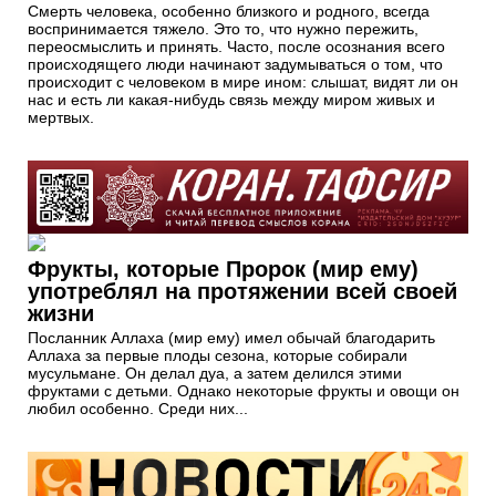
нас и есть ли какая-нибудь связь между миром живых и
мертвых.
Фрукты, которые Пророк (мир ему)
употреблял на протяжении всей своей
жизни
Посланник Аллаха (мир ему) имел обычай благодарить
Аллаха за первые плоды сезона, которые собирали
мусульмане. Он делал дуа, а затем делился этими
фруктами с детьми. Однако некоторые фрукты и овощи он
любил особенно. Среди них...
Чудеса Корана: почему Всевышний
создал звезды?