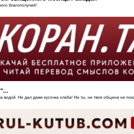
ного благополучия!
...
за водой. Не дал даже кусочка хлеба! Ни ты, ни твоя община не по