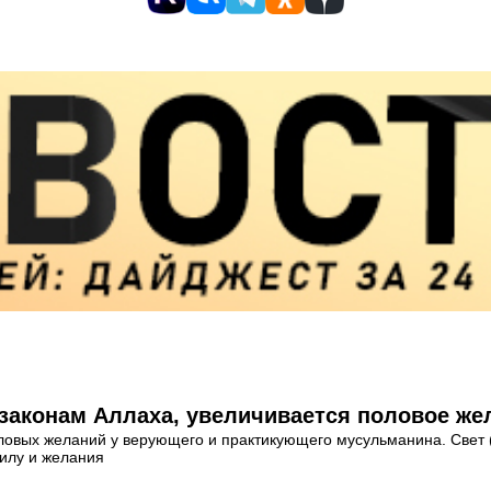
 законам Аллаха, увеличивается половое же
вых желаний у верующего и практикующего мусульманина. Свет (н
силу и желания