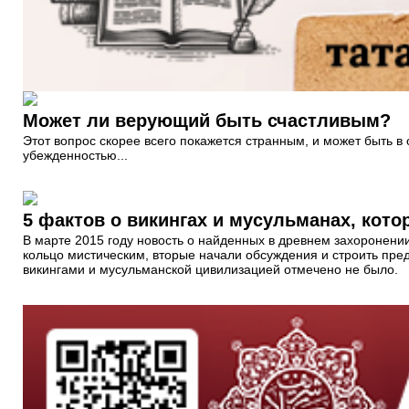
Может ли верующий быть счастливым?
Этот вопрос скорее всего покажется странным, и может быть в
убежденностью...
5 фактов о викингах и мусульманах, кото
В марте 2015 году новость о найденных в древнем захоронени
кольцо мистическим, вторые начали обсуждения и строить предп
викингами и мусульманской цивилизацией отмечено не было.