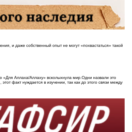
ения, и даже собственный опыт не могут «похвастаться» такой
ью «Для Аллаха/Аллаху» всколыхнула мир.Одни назвали это
этот факт нуждается в изучении, так как до этого связи между