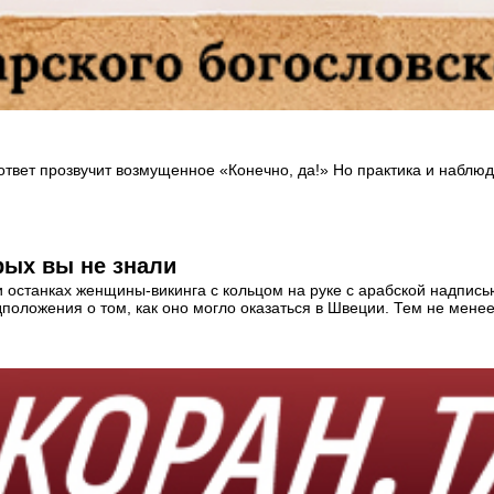
 ответ прозвучит возмущенное «Конечно, да!» Но практика и наблюд
рых вы не знали
и останках женщины-викинга с кольцом на руке с арабской надпис
оложения о том, как оно могло оказаться в Швеции. Тем не менее, 