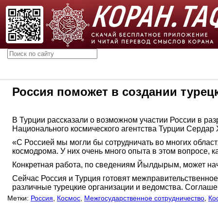
Россия поможет в создании турец
В Турции рассказали о возможном участии России в раз
Национального космического агентства Турции Серда
«С Россией мы могли бы сотрудничать во многих облас
космодрома. У них очень много опыта в этом вопросе, к
Конкретная работа, по сведениям Йылдырым, может нач
Сейчас Россия и Турция готовят межправительственное
различные турецкие организации и ведомства. Соглаше
Метки:
Россия
,
Космос
,
Межгосударственное сотрудничество
,
Ко