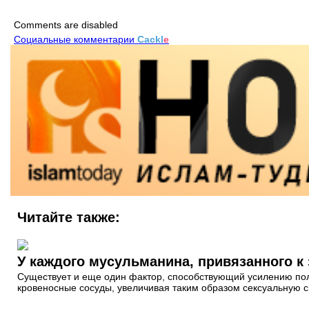
Comments are disabled
Социальные комментарии
Cackl
e
Читайте также:
У каждого мусульманина, привязанного к
Существует и еще один фактор, способствующий усилению поло
кровеносные сосуды, увеличивая таким образом сексуальную 