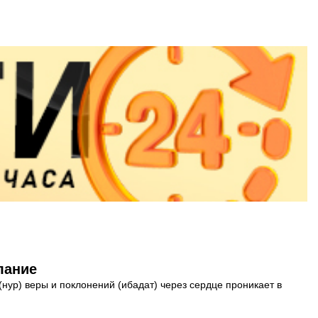
лание
ур) веры и поклонений (ибадат) через сердце проникает в