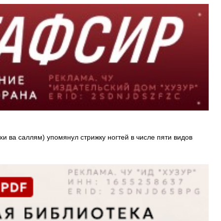
и ва саллям) упомянул стрижку ногтей в числе пяти видов