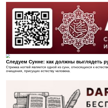
Следуем Сунне: как должны выглядеть р
Стрижка ногтей является одной из сунн, относящихся к естест
очищения, присущих естеству человека.