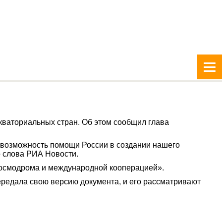
экваториальных стран. Об этом сообщил глава
и возможность помощи России в создании нашего
о слова РИА Новости.
 космодрома и международной кооперацией».
редала свою версию документа, и его рассматривают