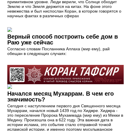
примитивном уровне. Люди верили, что Солнце обходит
Землю и что Земля держится на китах. На фоне этого
невежества и был ниспослан Коран, в котором говорятся о
научных фактах в различных сферах
Верный способ построить себе дом в
Раю уже сейчас
Согласно словам Посланника Аллаха (мир ему), рай
обещан в следующих случаях:
Начался месяц Мухаррам. В чем его
значимость?
Сегодня с наступлением первого дня Священного месяца
Мухаррам, начался новый 1439 год по Хиджре. Хиджра -
это переселение Пророка Мухаммада (мир ему) из Мекки в
Медину. Произошла она в 622 году. Эта важная дата в
истории ислама, это событие стало отправной точкой
исламской истории, и именно поэтому мусульманское