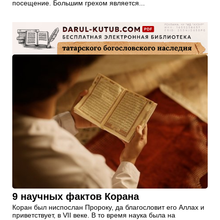
посещение. Большим грехом является...
9 научных фактов Корана
Коран был ниспослан Пророку, да благословит его Аллах и
приветствует, в VII веке. В то время наука была на