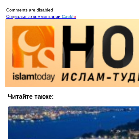
Comments are disabled
Социальные комментарии
Cackl
e
Читайте также: