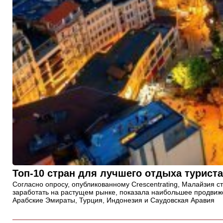
Топ-10 стран для лучшего отдыха турист
Согласно опросу, опубликованному Crescentrating, Малайзия 
заработать на растущем рынке, показала наибольшее продвиже
Арабские Эмираты, Турция, Индонезия и Саудовская Аравия