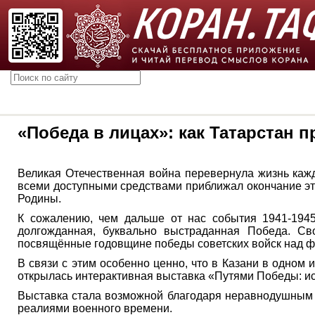
«Победа в лицах»: как Татарстан 
Великая Отечественная война перевернула жизнь кажд
всеми доступными средствами приближал окончание это
Родины.
К сожалению, чем дальше от нас события 1941-1945
долгожданная, буквально выстраданная Победа. Св
посвящённые годовщине победы советских войск над ф
В связи с этим особенно ценно, что в Казани в одном
открылась интерактивная выставка «Путями Победы: ист
Выставка стала возможной благодаря неравнодушным т
реалиями военного времени.