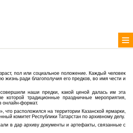
зраст, пол или социальное положение. Каждый человек
 жизнь ради благополучия его предков, во имя чести и
 совершили наши предки, какой ценой далась им эта
ие которой традиционные праздничные мероприятия,
в онлайн-формат.
», что расположился на территории Казанской ярмарки,
нный комитет Республики Татарстан по архивному делу.
али в дар архиву документы и артефакты, связанные с