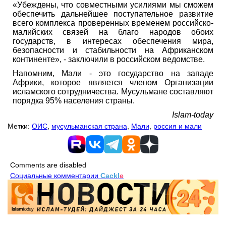
«Убеждены, что совместными усилиями мы сможем
обеспечить дальнейшее поступательное развитие
всего комплекса проверенных временем российско-
малийских связей на благо народов обоих
государств, в интересах обеспечения мира,
безопасности и стабильности на Африканском
континенте», - заключили в российском ведомстве.
Напомним, Мали - это государство на западе
Африки, которое является членом Организации
исламского сотрудничества. Мусульмане составляют
порядка 95% населения страны.
Islam-today
Метки:
ОИС
,
мусульманская страна
,
Мали
,
россия и мали
Comments are disabled
Социальные комментарии
Cackl
e