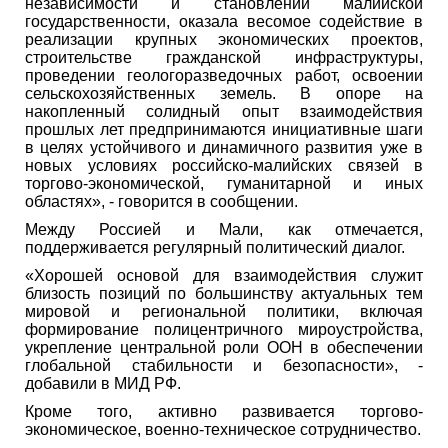
независимости и становлении малийской
государственности, оказала весомое содействие в
реализации крупных экономических проектов,
строительстве гражданской инфраструктуры,
проведении геологоразведочных работ, освоении
сельскохозяйственных земель. В опоре на
накопленный солидный опыт взаимодействия
прошлых лет предпринимаются инициативные шаги
в целях устойчивого и динамичного развития уже в
новых условиях российско-малийских связей в
торгово-экономической, гуманитарной и иных
областях», - говорится в сообщении.
Между Россией и Мали, как отмечается,
поддерживается регулярный политический диалог.
«Хорошей основой для взаимодействия служит
близость позиций по большинству актуальных тем
мировой и региональной политики, включая
формирование полицентричного мироустройства,
укрепление центральной роли ООН в обеспечении
глобальной стабильности и безопасности», -
добавили в МИД РФ.
Кроме того, активно развивается торгово-
экономическое, военно-техническое сотрудничество.