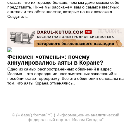
сказать, что их гораздо больше, чем мы даже можем себе
представить. Ниже мы расскажем вам о самых известных
ангелах и тех обязанностях, которые на них возложил
Создатель.
Феномен «отмены»: почему
аннулировались аяты в Коране?
Одно из самых распространённых обвинений в адрес
Ислама – это оправдание насильственных завоеваний и
пособничество терроризму. Все эти обвинения основаны на
том, что аяты Корана отменялись..
© {= date().format('Y') } Информационно-аналитический
федеральный портал "Ислам Сегодня"