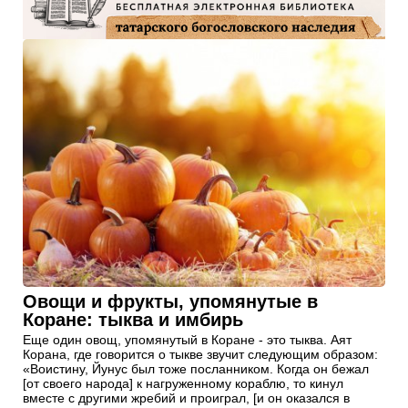
Овощи и фрукты, упомянутые в
Коране: тыква и имбирь
Еще один овощ, упомянутый в Коране - это тыква. Аят
Корана, где говорится о тыкве звучит следующим образом:
«Воистину, Йунус был тоже посланником. Когда он бежал
[от своего народа] к нагруженному кораблю, то кинул
вместе с другими жребий и проиграл, [и он оказался в