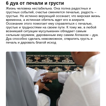
6 дуа от печали и грусти
Жизнь человека нестабильна. Она полна радостных и
грустных событий, счастье сменяется печалью, радость –
грустью. Но истинно верующий осознает, что мирская жизнь
временна, а истинная обитель ждет его в ахирате.
Осознание этого помогает ему справляться с печалью,
грустью и трудностями на своем пути. К тому же, в любой
возникшей ситуации мусульманин обладает самым
сильным оружием, дарованным ему самим Аллахом – дуа.
Дуа способно сделать невозможное, отвратить грусть и
печаль и даровать благой исход