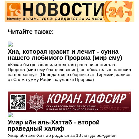
Читайте также:
Хна, которая красит и лечит - сунна
нашего любимого Пророка (мир ему)
«Какая бы (резаная или колотая) рана ни постигала
Пророка (мир ему благословение), он обязательно наносил
на нее хенну». (Передается в сборнике ат-Тирмизи, хадисе
от Салма умму Рафи’, служанки Пророка)
Умар ибн аль-Хаттаб - второй
праведный халиф
Умар ибн аль-Хаттаб родился за 13 лет до рождения