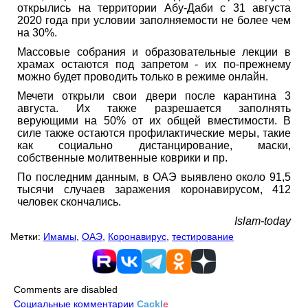
открылись на территории Абу-Даби с 31 августа
2020 года при условии заполняемости не более чем
на 30%.
Массовые собрания и образовательные лекции в
храмах остаются под запретом - их по-прежнему
можно будет проводить только в режиме онлайн.
Мечети открыли свои двери после карантина 3
августа. Их также разрешается заполнять
верующими на 50% от их общей вместимости. В
силе также остаются профилактические меры, такие
как социально дистанцирование, маски,
собственные молитвенные коврики и пр.
По последним данным, в ОАЭ выявлено около 91,5
тысячи случаев заражения коронавирусом, 412
человек скончались.
Islam-today
Метки:
Имамы
,
ОАЭ
,
Коронавирус
,
тестирование
Comments are disabled
Социальные комментарии
Cackl
e