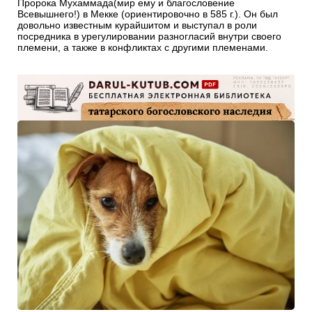
Пророка Мухаммада(мир ему и благословение
Всевышнего!) в Мекке (ориентировочно в 585 г.). Он был
довольно известным курайшитом и выступал в роли
посредника в урегулировании разногласий внутри своего
племени, а также в конфликтах с другими племенами.