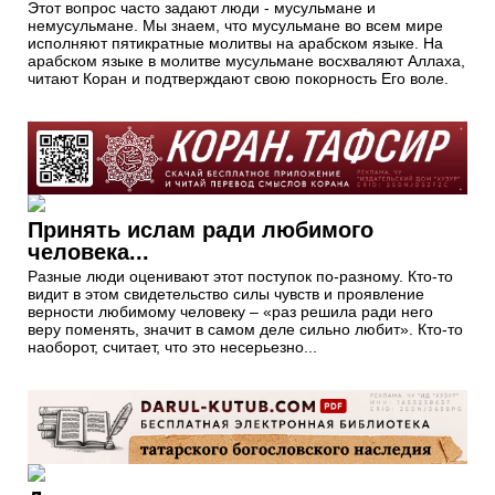
Этот вопрос часто задают люди - мусульмане и
немусульмане. Мы знаем, что мусульмане во всем мире
исполняют пятикратные молитвы на арабском языке. На
арабском языке в молитве мусульмане восхваляют Аллаха,
читают Коран и подтверждают свою покорность Его воле.
Принять ислам ради любимого
человека...
Разные люди оценивают этот поступок по-разному. Кто-то
видит в этом свидетельство силы чувств и проявление
верности любимому человеку – «раз решила ради него
веру поменять, значит в самом деле сильно любит». Кто-то
наоборот, считает, что это несерьезно...