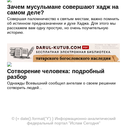
Зачем мусульмане совершают хадж на
самом деле?
Совершая паломничество к святым местам, важно помнить
об истинном предназначении и духе Хаджа. Для этого мы
расскажем вам одну простую, но очень поучительную
историю.
Сотворение человека: подробный
разбор
Однажды Всевышний сообщил ангелам о своем решении
сотворить людей...
© {= date().format('Y') } Информационно-аналитический
федеральный портал "Ислам Сегодня"