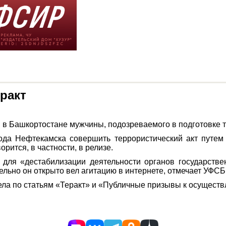
ракт
в Башкортостане мужчины, подозреваемого в подготовке т
а Нефтекамска совершить террористический акт путем 
рится, в частности, в релизе.
для «дестабилизации деятельности органов государстве
льно он открыто вел агитацию в интернете, отмечает УФСБ
ла по статьям «Теракт» и «Публичные призывы к осуществ