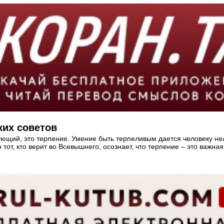
ких советов
ующий, это терпение. Умение быть терпеливым дается человеку не
тот, кто верит во Всевышнего, осознает, что терпение – это важна