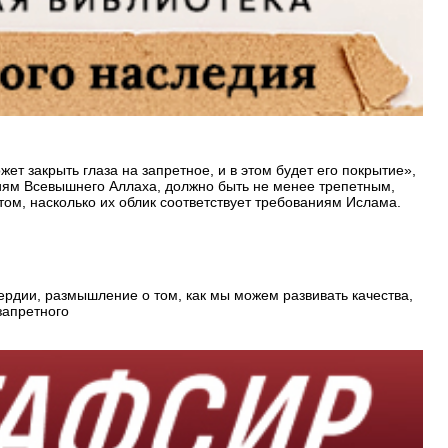
т закрыть глаза на запретное, и в этом будет его покрытие»,
аниям Всевышнего Аллаха, должно быть не менее трепетным,
том, насколько их облик соответствует требованиям Ислама.
рдии, размышление о том, как мы можем развивать качества,
запретного