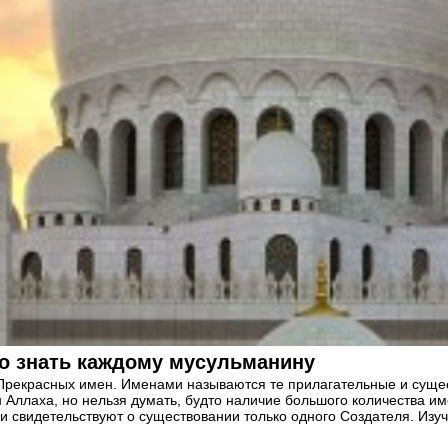
о знать каждому мусульманину
 Прекрасных имен. Именами называются те прилагательные и суще
Аллаха, но нельзя думать, будто наличие большого количества им
 свидетельствуют о существовании только одного Создателя. Изуч