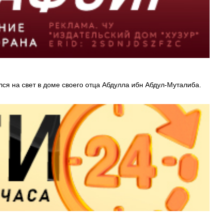
ся на свет в доме своего отца Абдулла ибн Абдул-Муталиба.