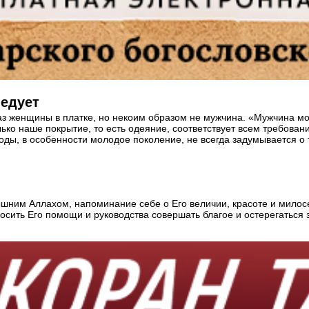
ледует
аз женщины в платке, но некоим образом не мужчина. «Мужчина може
лько наше покрытие, то есть одеяние, соответствует всем требов
ды, в особенности молодое поколение, не всегда задумывается о 
шним Аллахом, напоминание себе о Его величии, красоте и милосе
осить Его помощи и руководства совершать благое и остерегаться 