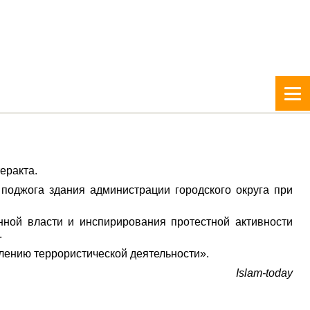
еракта.
поджога здания администрации городского округа при
нной власти и инспирирования протестной активности
.
лению террористической деятельности».
Islam-today