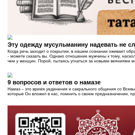
Эту одежду мусульманину надевать не с
Когда речь заходит о покрытии, в нашем сознании оживает обр
- можете сказать вы. Однако отношение мужчины к тому, наско
чем у женщин. Порой, пытаясь угнаться за новыми веяниями мо
9 вопросов и ответов о намазе
Намаз – это время уединения и сакрального общения со Всевы
которые Он вложил в нас, помнить о своем предназначении, пр