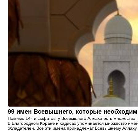
99 имен Всевышнего, которые необходим
Помимо 14-ти сыфатов, у Всевышнего Аллаха есть множество
В Благородном Коране и хадисах упоминается множество имен 
обладателей. Все эти имена принадлежат Всевышнему Аллаху и