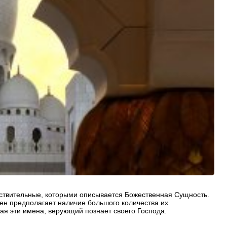
ствительные, которыми описывается Божественная Сущность.
ен предполагает наличие большого количества их
ая эти имена, верующий познает своего Господа.