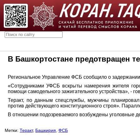
В Башкортостане предотвращен те
Региональное Управление ФСБ сообщило о задержании 
«Сотрудниками УФСБ вскрыты намерения жителя город
помощи самодельного зажигательного устройства», - гово
Теракт, по данным спецслужбы, мужчины планировал 
против действующего конституционного строя». Паралле
В отношении подозреваемого возбуждены уголовные де
Метки:
Теракт
,
Башкирия
,
ФСБ