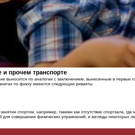
 и прочем транспорте
чение выносится по аналогии с заключением, вынесенным в первые
 книгах по фикху имеются следующие риваяты.
анятии спортом, например, такими как отсутствие спортзала, где
ой для совершения физических упражнений, и взгляды некоторых л