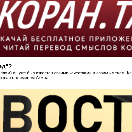
ад"?
ллям) он уже был известен своими качествами и своим именем. К
азывая его именем Ахмад.