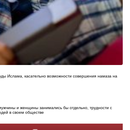
 годы Ислама, касательно возможности совершения намаза на
 мужчины и женщины занимались бы отдельно, трудности с
юдей в своем обществе