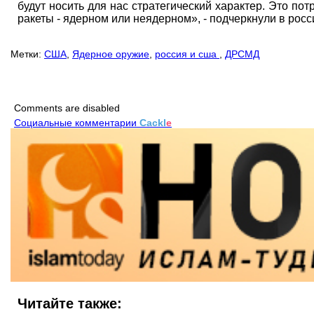
будут носить для нас стратегический характер. Это по
ракеты - ядерном или неядерном», - подчеркнули в ро
Метки:
США
,
Ядерное оружие
,
россия и сша
,
ДРСМД
Comments are disabled
Социальные комментарии
Cackl
e
Читайте также: