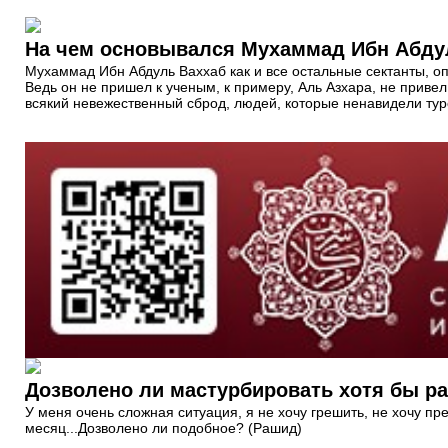
На чем основывался Мухаммад Ибн Абдул
Мухаммад Ибн Абдуль Ваххаб как и все остальные сектанты, оп
Ведь он не пришел к ученым, к примеру, Аль Азхара, не приве
всякий невежественный сброд, людей, которые ненавидели туро
Дозволено ли мастурбировать хотя бы ра
У меня очень сложная ситуация, я не хочу грешить, не хочу п
месяц...Дозволено ли подобное? (Рашид)