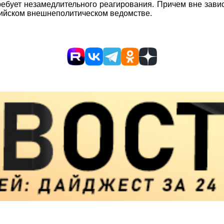
требует незамедлительного реагирования. Причем вне зави
ссийском внешнеполитическом ведомстве.