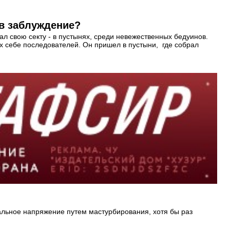
 в заблуждение?
ал свою секту - в пустынях, среди невежественных бедуинов.
их себе последователей. Он пришел в пустыни, где собрал
уальное напряжение путем мастурбирования, хотя бы раз