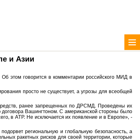
пе и Азии
 Об этом говорится в комментарии российского МИД в
ирования просто не существует, а угрозы для всеобщей
 средств, ранее запрещенных по ДРСМД. Проведены их
ю договора Вашингтоном. С американской стороны было
о, в АТР. Не исключается их появление и в Европе», -
подорвет региональную и глобальную безопасность, а
льных ракетных рисков для своей территории, которые