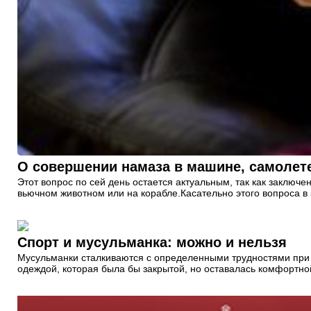
О совершении намаза в машине, самолете
Этот вопрос по сей день остается актуальным, так как заклю
вьючном животном или на корабле.Касательно этого вопроса в
Спорт и мусульманка: можно и нельзя
Мусульманки сталкиваются с определенными трудностями при з
одеждой, которая была бы закрытой, но оставалась комфортн