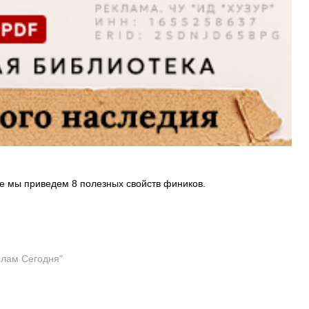
ье мы приведем 8 полезных свойств фиников.
слам Сегодня"