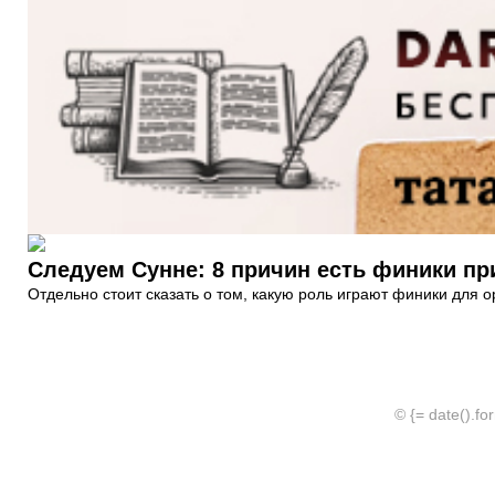
Следуем Сунне: 8 причин есть финики пр
Отдельно стоит сказать о том, какую роль играют финики для
© {= date().