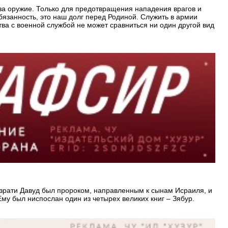
 за оружие. Только для предотвращения нападения врагов и
язанность, это наш долг перед Родиной. Служить в армии
ва с военной службой не может сравниться ни один другой вид
 Хазрати Давуд был пророком, направленным к сынам Исраиля, и
му был ниспослан один из четырех великих книг – Зябур.