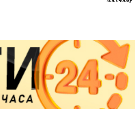
Islam-today