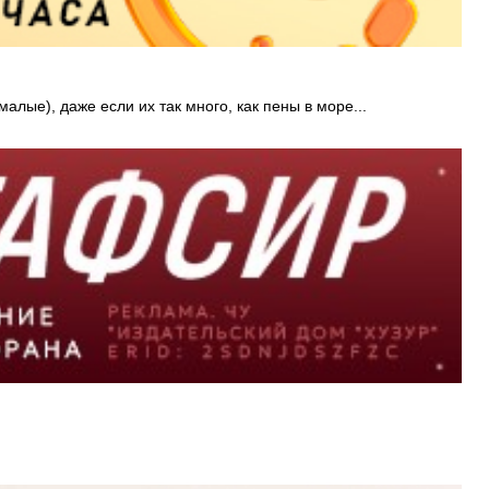
алые), даже если их так много, как пены в море...