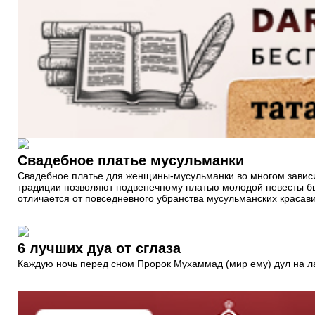
Свадебное платье мусульманки
Свадебное платье для женщины-мусульманки во многом зависи
традиции позволяют подвенечному платью молодой невесты бы
отличается от повседневного убранства мусульманских красави
6 лучших дуа от сглаза
Каждую ночь перед сном Пророк Мухаммад (мир ему) дул на ла