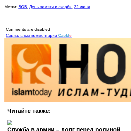
Метки:
ВОВ
,
День памяти и скорби
,
22 июня
Comments are disabled
Социальные комментарии
Cackl
e
Читайте также:
Служба в армии – долг перед родиной