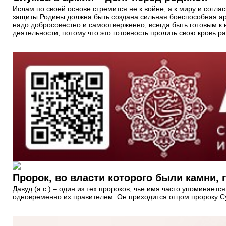
Ислам по своей основе стремится не к войне, а к миру и согл
защиты Родины должна быть создана сильная боеспособная арм
надо добросовестно и самоотверженно, всегда быть готовым к 
деятельности, потому что это готовность пролить свою кровь 
Пророк, во власти которого были камни, 
Давуд (а.с.) – один из тех пророков, чье имя часто упоминает
одновременно их правителем. Он приходится отцом пророку Сул