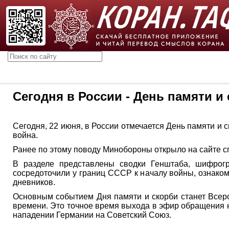
Сегодня в России - День памяти и
Сегодня, 22 июня, в России отмечается День памяти и
война.
Ранее по этому поводу Минобороны открыло на сайте 
В разделе представлены сводки Генштаба, шифрогр
сосредоточили у границ СССР к началу войны, ознако
дневников.
Основным событием Дня памяти и скорби станет Всеро
времени. Это точное время выхода в эфир обращения 
нападении Германии на Советский Союз.