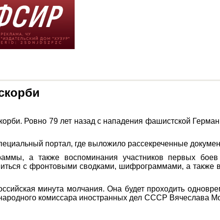
 скорби
 скорби. Ровно 79 лет назад с нападения фашистской Герма
специальный портал, где выложило рассекреченные докуме
аммы, а также воспоминания участников первых боев 
миться с фронтовыми сводками, шифрограммами, а также 
ссийская минута молчания. Она будет проходить одноврем
народного комиссара иностранных дел СССР Вячеслава Мол