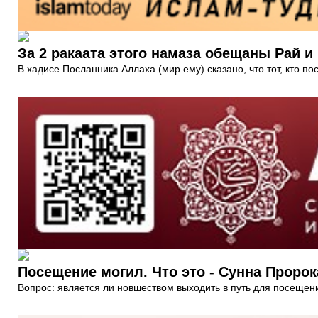
За 2 ракаата этого намаза обещаны Рай и
В хадисе Посланника Аллаха (мир ему) сказано, что тот, кто по
Посещение могил. Что это - Сунна Пророк
Вопрос: является ли новшеством выходить в путь для посеще