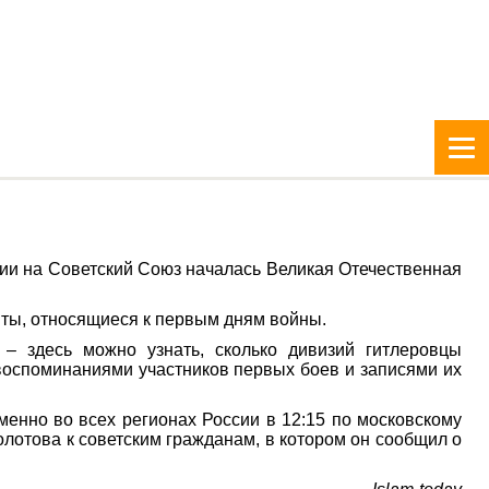
нии на Советский Союз началась Великая Отечественная
нты, относящиеся к первым дням войны.
– здесь можно узнать, сколько дивизий гитлеровцы
воспоминаниями участников первых боев и записями их
енно во всех регионах России в 12:15 по московскому
отова к советским гражданам, в котором он сообщил о