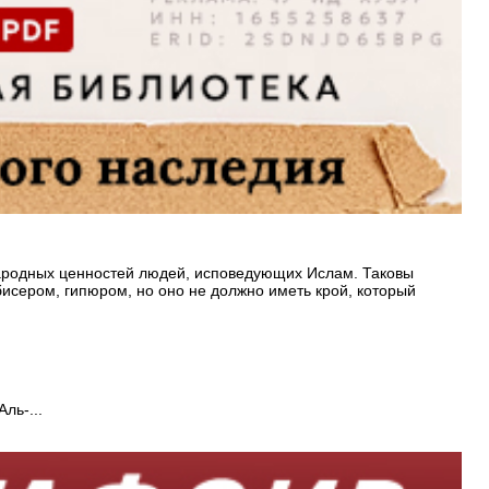
народных ценностей людей, исповедующих Ислам. Таковы
исером, гипюром, но оно не должно иметь крой, который
ль-...