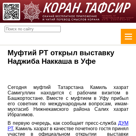
Муфтий РТ открыл выставку
Наджиба Наккаша в Уфе
Сегодня муфтий Татарстана Камиль хазрат
Самигуллин находится с рабочим визитом в
Башкортостане. Вместе с муфтием в Уфу прибыл
его советник по международным вопросам, имам-
мухтасиб Нижнекамского района Салих хазрат
Ибрагимов.
В первую очередь, как сообщает пресс-служба
ДУМ
РТ
, Камиль хазрат в качестве почетного гостя принял
участие в официальном открытии выставки