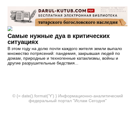
Самые нужные дуа в критических
ситуациях
В этом году на долю почти каждого жителя земли выпало
множество потрясений: пандемия, закрывшая людей по
домам, природные и техногенные катаклизмы, войны и
другие разрушительные бедствия...
© {= date().format('Y') } Информационно-аналитический
федеральный портал "Ислам Сегодня"