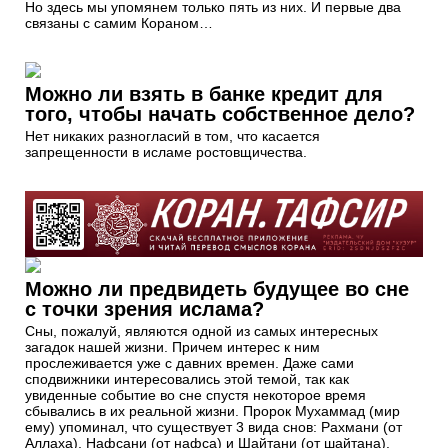
Но здесь мы упомянем только пять из них. И первые два
связаны с самим Кораном…
Можно ли взять в банке кредит для
того, чтобы начать собственное дело?
Нет никаких разногласий в том, что касается
запрещенности в исламе ростовщичества.
Можно ли предвидеть будущее во сне
с точки зрения ислама?
Сны, пожалуй, являются одной из самых интересных
загадок нашей жизни. Причем интерес к ним
прослеживается уже с давних времен. Даже сами
сподвижники интересовались этой темой, так как
увиденные событие во сне спустя некоторое время
сбывались в их реальной жизни. Пророк Мухаммад (мир
ему) упоминал, что существует 3 вида снов: Рахмани (от
Аллаха), Нафсани (от нафса) и Шайтани (от шайтана).