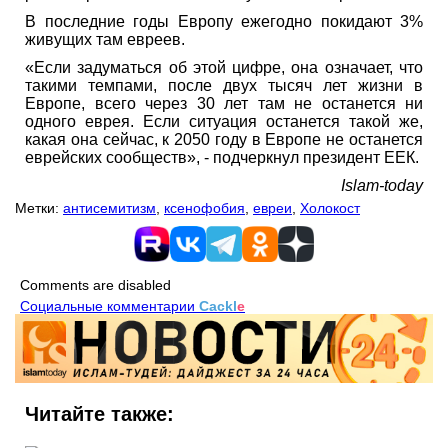
В последние годы Европу ежегодно покидают 3%
живущих там евреев.
«Если задуматься об этой цифре, она означает, что
такими темпами, после двух тысяч лет жизни в
Европе, всего через 30 лет там не останется ни
одного еврея. Если ситуация останется такой же,
какая она сейчас, к 2050 году в Европе не останется
еврейских сообществ», - подчеркнул президент ЕЕК.
Islam-today
Метки:
антисемитизм
,
ксенофобия
,
евреи
,
Холокост
Comments are disabled
Социальные комментарии
Cackl
e
Читайте также: