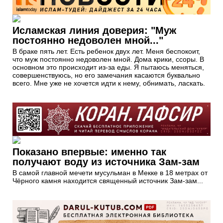
Исламская линия доверия: "Муж
постоянно недоволен мной..."
В браке пять лет. Есть ребенок двух лет. Меня беспокоит,
что муж постоянно недоволен мной. Дома крики, ссоры. В
основном это происходит из-за еды. Я пытаюсь меняться,
совершенствуюсь, но его замечания касаются буквально
всего. Мне уже не хочется идти к нему, обнимать, ласкать.
Показано впервые: именно так
получают воду из источника Зам-зам
В самой главной мечети мусульман в Мекке в 18 метрах от
Чёрного камня находится священный источник Зам-зам...