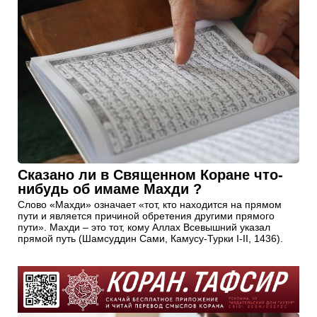
Сказано ли в Священном Коране что-
нибудь об имаме Махди ?
Слово «Махди» означает «тот, кто находится на прямом
пути и является причиной обретения другими прямого
пути». Махди – это тот, кому Аллах Всевышний указал
прямой путь (Шамсуддин Сами, Камусу-Турки I-II, 1436).