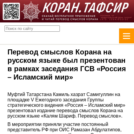
Перевод смыслов Корана на
русском языке был презентован
в рамках заседания ГСВ «Россия
– Исламский мир»
Муфтий Татарстана Камиль хазрат Самигуллин на
площадке V Ежегодного заседания Группы
стратегического видения «Россия – Исламский мир»
презентовал издание перевода смыслов Корана на
русском языке «Калям Шариф. Перевод смыслов».
В мероприятии приняли участие постоянный
представитель РФ при ОИС Рамазан Абдулатипов,