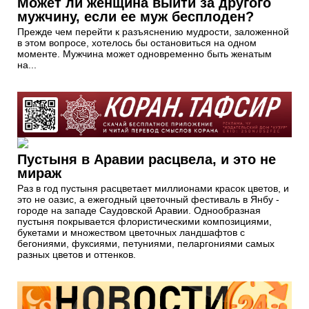
Может ли женщина выйти за другого
мужчину, если ее муж бесплоден?
Прежде чем перейти к разъяснению мудрости, заложенной
в этом вопросе, хотелось бы остановиться на одном
моменте. Мужчина может одновременно быть женатым
на...
Пустыня в Аравии расцвела, и это не
мираж
Раз в год пустыня расцветает миллионами красок цветов, и
это не оазис, а ежегодный цветочный фестиваль в Янбу -
городе на западе Саудовской Аравии. Однообразная
пустыня покрывается флористическими композициями,
букетами и множеством цветочных ландшафтов с
бегониями, фуксиями, петуниями, пеларгониями самых
разных цветов и оттенков.