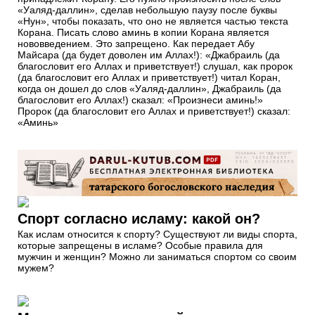
«Уаляд-даллин», сделав небольшую паузу после буквы
«Нун», чтобы показать, что оно не является частью текста
Корана. Писать слово аминь в копии Корана является
нововведением. Это запрещено. Как передает Абу
Майсара (да будет доволен им Аллах!): «Джабраиль (да
благословит его Аллах и приветствует!) слушал, как пророк
(да благословит его Аллах и приветствует!) читал Коран,
когда он дошел до слов «Уаляд-даллин», Джабраиль (да
благословит его Аллах!) сказал: «Произнеси аминь!»
Пророк (да благословит его Аллах и приветствует!) сказал:
«Аминь»
Спорт согласно исламу: какой он?
Как ислам относится к спорту? Существуют ли виды спорта,
которые запрещены в исламе? Особые правила для
мужчин и женщин? Можно ли заниматься спортом со своим
мужем?