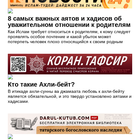
8 самых важных аятов и хадисов об
уважительном отношении к родителям
Как Ислам требует относиться к родителям, к кому следует
проявлять особое почтение и какой убыток может
потерпеть человек плохо относящийся к своим родным
Кто такие Ахли-бейт?
В итикаде ахли-сунны ва джамаата любовь к ахли-бейту
является обязательной, и это твердо установлено аятами и
хадисами.