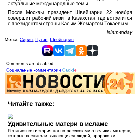
актуальные международные темы.
После Москвы президент Швейцарии 22 ноября
совершит рабочий визит в Казахстан, где встретится
с президентом страны Касым-Жомартом Токаевым.
Islam-today
Метки:
Сирия
,
Путин
,
Швейцария
Comments are disabled
Социальные комментарии
Cackl
e
Читайте также:
Удивительные матери в исламе
Религиозная история полна рассказами о великих матерях,
которые воспитали выдающихся людей, пророков и