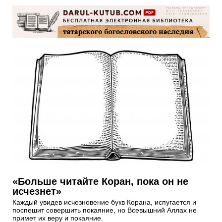
«Больше читайте Коран, пока он не
исчезнет»
Каждый увидев исчезновение букв Корана, испугается и
поспешит совершить покаяние, но Всевышний Аллах не
примет их веру и покаяние.