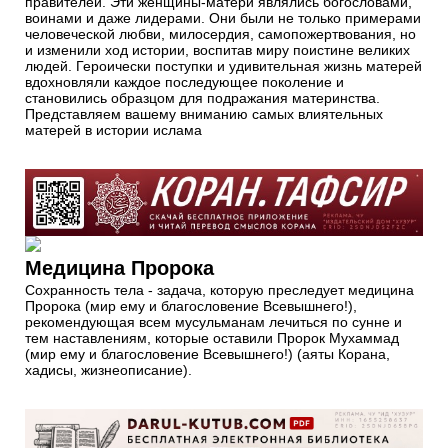
правителей. Эти женщины-матери являлись богословами,
воинами и даже лидерами. Они были не только примерами
человеческой любви, милосердия, самопожертвования, но
и изменили ход истории, воспитав миру поистине великих
людей. Героически поступки и удивительная жизнь матерей
вдохновляли каждое последующее поколение и
становились образцом для подражания материнства.
Представляем вашему вниманию самых влиятельных
матерей в истории ислама
Медицина Пророка
Сохранность тела - задача, которую преследует медицина
Пророка (мир ему и благословение Всевышнего!),
рекомендующая всем мусульманам лечиться по сунне и
тем наставлениям, которые оставили Пророк Мухаммад
(мир ему и благословение Всевышнего!) (аяты Корана,
хадисы, жизнеописание).