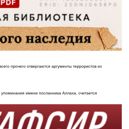
сего прочего отвергаются аргументы террористов из
о упоминания имени посланника Аллаха, считается