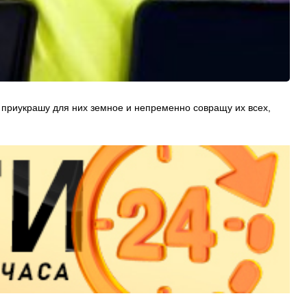
 я приукрашу для них земное и непременно совращу их всех,