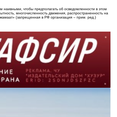
ем наивными, чтобы предполагать об осведомленности в этом
рытность, многочисленность движения, распространенность на
Джамаат» (запрещенная в РФ организация – прим. ред.)