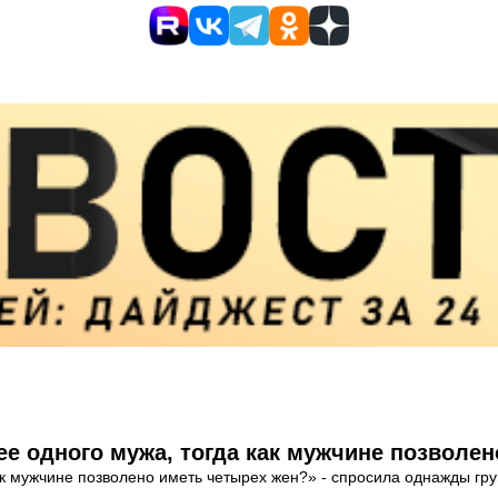
е одного мужа, тогда как мужчине позволен
ак мужчине позволено иметь четырех жен?» - спросила однажды г