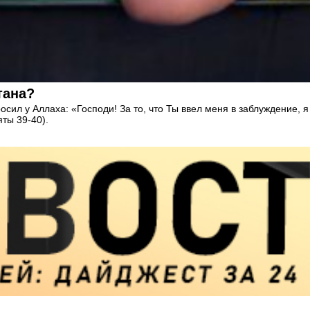
тана?
осил у Аллаха: «Господи! За то, что Ты ввел меня в заблуждение,
ты 39-40).