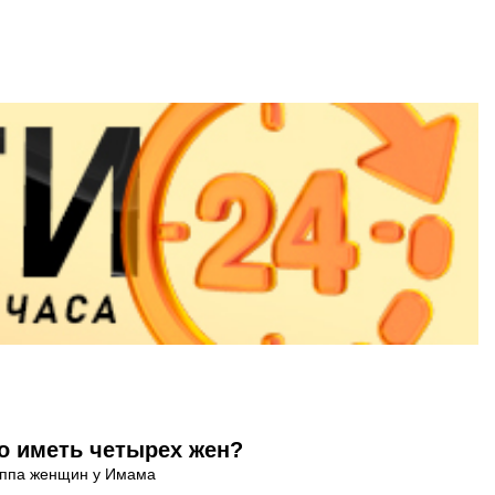
о иметь четырех жен?
руппа женщин у Имама