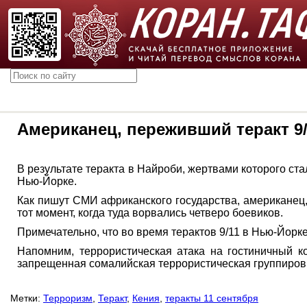
Американец, переживший теракт 9/
В результате теракта в Найроби, жертвами которого ст
Нью-Йорке.
Как пишут СМИ африканского государства, американец
тот момент, когда туда ворвались четверо боевиков.
Примечательно, что во время терактов 9/11 в Нью-Йорк
Напомним, террористическая атака на гостиничный к
запрещенная сомалийская террористическая группиров
Метки:
Терроризм
,
Теракт
,
Кения
,
теракты 11 сентября