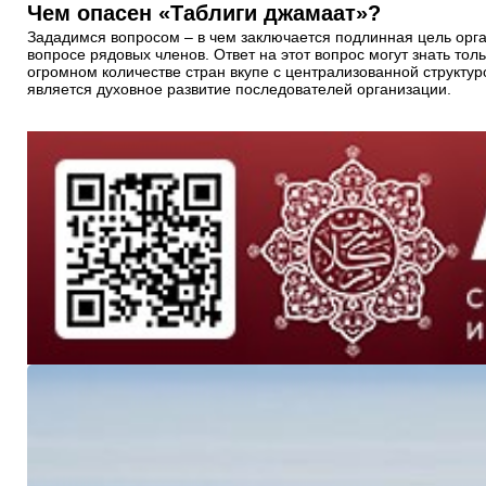
Чем опасен «Таблиги джамаат»?
Зададимся вопросом – в чем заключается подлинная цель орга
вопросе рядовых членов. Ответ на этот вопрос могут знать т
огромном количестве стран вкупе с централизованной структу
является духовное развитие последователей организации.