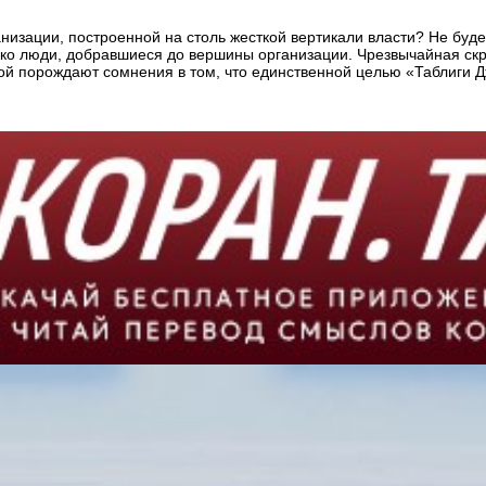
низации, построенной на столь жесткой вертикали власти? Не буд
олько люди, добравшиеся до вершины организации. Чрезвычайная ск
рой порождают сомнения в том, что единственной целью «Таблиги 