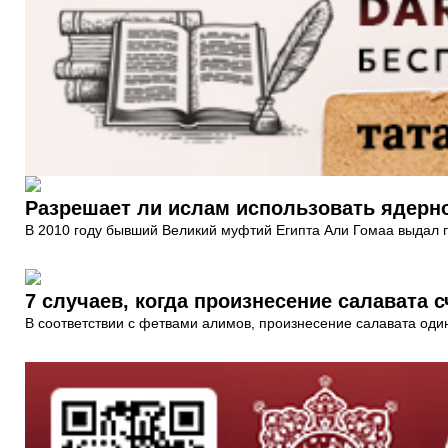
Разрешает ли ислам использовать ядерн
В 2010 году бывший Великий муфтий Египта Али Гомаа выдал п
7 случаев, когда произнесение салавата 
В соответствии с фетвами алимов, произнесение салавата оди