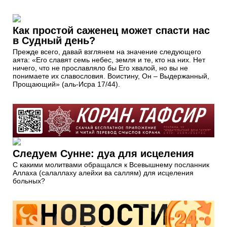
Как простой саженец может спасти нас
в Судный день?
Прежде всего, давай взглянем на значение следующего
аята: «Его славят семь небес, земля и те, кто на них. Нет
ничего, что не прославляло бы Его хвалой, но вы не
понимаете их славословия. Воистину, Он – Выдержанный,
Прощающий» (аль-Исра 17/44).
Следуем Сунне: дуа для исцеления
С какими молитвами обращался к Всевышнему посланник
Аллаха (салаллаху алейхи ва саллям) для исцеления
больных?