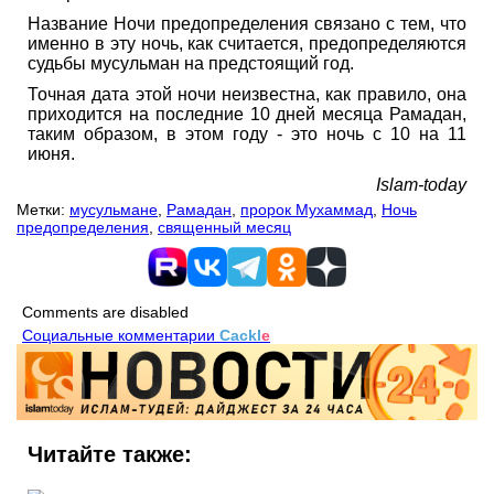
Название Ночи предопределения связано с тем, что
именно в эту ночь, как считается, предопределяются
судьбы мусульман на предстоящий год.
Точная дата этой ночи неизвестна, как правило, она
приходится на последние 10 дней месяца Рамадан,
таким образом, в этом году - это ночь с 10 на 11
июня.
Islam-today
Метки:
мусульмане
,
Рамадан
,
пророк Мухаммад
,
Ночь
предопределения
,
священный месяц
Comments are disabled
Социальные комментарии
Cackl
e
Читайте также: