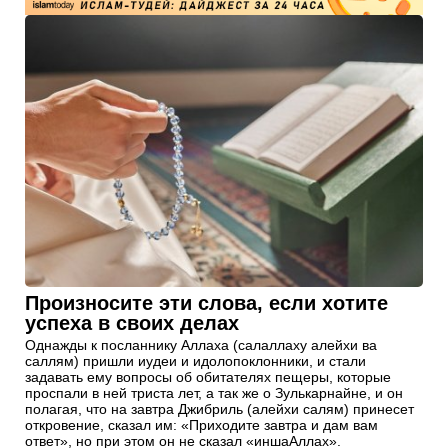
Произносите эти слова, если хотите
успеха в своих делах
Однажды к посланнику Аллаха (салаллаху алейхи ва
саллям) пришли иудеи и идолопоклонники, и стали
задавать ему вопросы об обитателях пещеры, которые
проспали в ней триста лет, а так же о Зулькарнайне, и он
полагая, что на завтра Джибриль (алейхи салям) принесет
откровение, сказал им: «Приходите завтра и дам вам
ответ», но при этом он не сказал «иншаАллах».