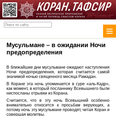
Мусульмане – в ожидании Ночи
предопределения
В ближайшие дни мусульмане ожидают наступления
Ночи предопределения, которая считается самой
значимой ночью священного месяца Рамадан.
В Коране эта ночь упоминается в суре «аль-Кадр»,
как момент, в который посланнику Всевышнего были
ниспосланы отрывки из Корана.
Считается, что в эту ночь Всевышний особенно
внимательно относится к просьбам верующих, а
потому ночь эту мусульмане проводят, читая Коран и
совершая молитвы.